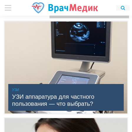
Для любых предложений по
сайту: detirkutsk@cp9.ru
УЗИ
УЗИ аппаратура для частного
пользования — что выбрать?