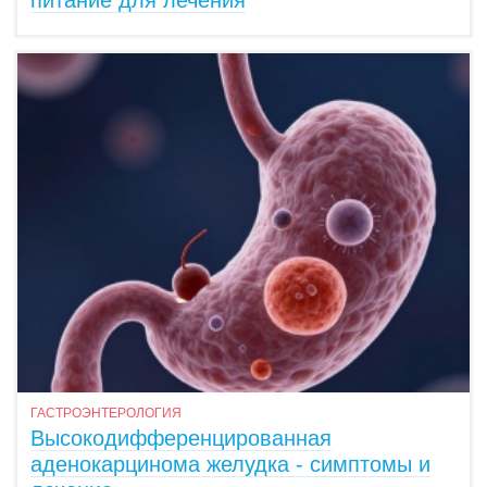
питание для лечения
ГАСТРОЭНТЕРОЛОГИЯ
Высокодифференцированная
аденокарцинома желудка - симптомы и