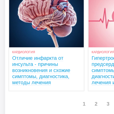
КАРДИОЛОГИЯ
КАРДИОЛОГИ
Отличие инфаркта от
Гипертро
инсульта - причины
предсерд
возникновения и схожие
симптомы
симптомы, диагностика,
диагност
методы лечения
лечения 
1
2
3