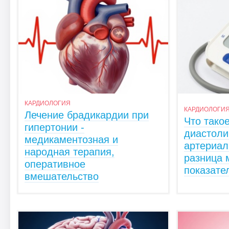
КАРДИОЛОГИЯ
КАРДИОЛОГИ
Лечение брадикардии при
Что тако
гипертонии -
диастоли
медикаментозная и
артериал
народная терапия,
разница 
оперативное
показате
вмешательство