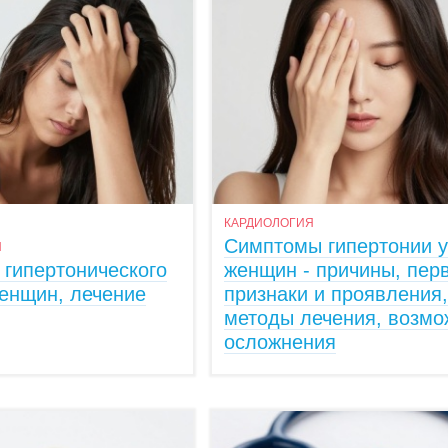
КАРДИОЛОГИЯ
Симптомы гипертонии у
Я
 гипертонического
женщин - причины, пер
женщин, лечение
признаки и проявления,
методы лечения, возм
осложнения