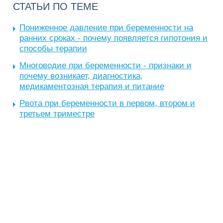
СТАТЬИ ПО ТЕМЕ
Пониженное давление при беременности на
ранних сроках - почему появляется гипотония и
способы терапии
Многоводие при беременности - признаки и
почему возникает, диагностика,
медикаментозная терапия и питание
Рвота при беременности в первом, втором и
третьем триместре