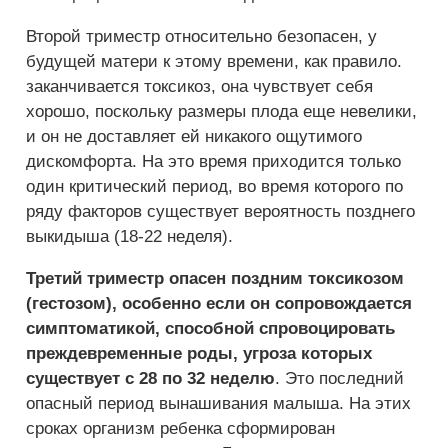
Второй триместр относительно безопасен, у
будущей матери к этому времени, как правило.
заканчивается токсикоз, она чувствует себя
хорошо, поскольку размеры плода еще невелики,
и он не доставляет ей никакого ощутимого
дискомфорта. На это время приходится только
один критический период, во время которого по
ряду факторов существует вероятность позднего
выкидыша (18-22 неделя).
Третий триместр опасен поздним токсикозом
(гестозом), особенно если он сопровождается
симптоматикой, способной спровоцировать
преждевременные роды, угроза которых
существует с 28 по 32 неделю
. Это последний
опасный период вынашивания малыша. На этих
сроках организм ребенка сформирован