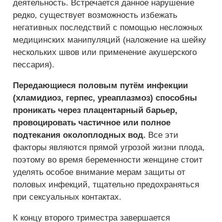
деятельность. Встречается данное нарушение
редко, существует возможность избежать
негативных последствий с помощью несложных
медицинских манипуляций (наложение на шейку
нескольких швов или применение акушерского
пессария).
Передающиеся половым путём инфекции
(хламидиоз, герпес, уреаплазмоз) способны
проникать через плацентарный барьер,
провоцировать частичное или полное
подтекания околоплодных вод.
Все эти
факторы являются прямой угрозой жизни плода,
поэтому во время беременности женщине стоит
уделять особое внимание мерам защиты от
половых инфекций, тщательно предохраняться
при сексуальных контактах.
К концу второго триместра завершается