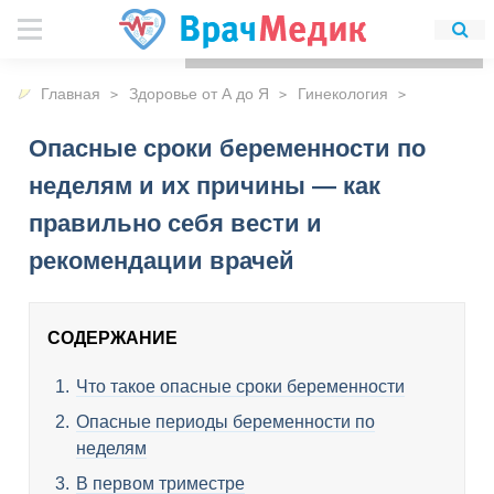
Для любых предложений по
сайту: detirkutsk@cp9.ru
Главная
Здоровье от А до Я
Гинекология
Опасные сроки беременности по
неделям и их причины — как
правильно себя вести и
рекомендации врачей
СОДЕРЖАНИЕ
Что такое опасные сроки беременности
Опасные периоды беременности по
неделям
В первом триместре