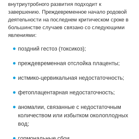
внутриутробного развития подходит к
завершению. Преждевременное начало родовой
деятельности на последнем критическом сроке в
большинстве случаев связано со следующими
явлениями:
поздний гестоз (токсикоз);
преждевременная отслойка плаценты;
истмико-цервикальная недостаточность;
фетоплацентарная недостаточность;
аномалии, связанные с недостаточным
количеством или избытком околоплодных
вод;
гормональные сбои.