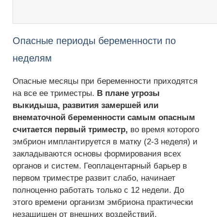
Опасные периоды беременности по
неделям
Опасные месяцы при беременности приходятся
на все ее триместры.
В плане угрозы
выкидыша, развития замершей или
внематочной беременности самым опасным
считается первый триместр,
во время которого
эмбрион имплантируется в матку (2-3 неделя) и
закладываются основы формирования всех
органов и систем. Геоплацентарный барьер в
первом триместре развит слабо, начинает
полноценно работать только с 12 недели. До
этого времени организм эмбриона практически
незащищен от внешних воздействий.