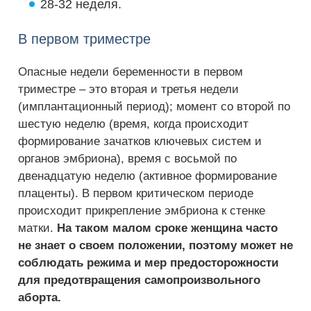
28-32 неделя.
В первом триместре
Опасные недели беременности в первом
триместре – это вторая и третья недели
(имплантационный период); момент со второй по
шестую неделю (время, когда происходит
формирование зачатков ключевых систем и
органов эмбриона), время с восьмой по
двенадцатую неделю (активное формирование
плаценты). В первом критическом периоде
происходит прикрепление эмбриона к стенке
матки.
На таком малом сроке женщина часто
не знает о своем положении, поэтому может не
соблюдать режима и мер предосторожности
для предотвращения самопроизвольного
аборта.