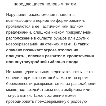
передающиеся половым путем.
Нарушения расположения плаценты,
возникающие в период ее формирования,
проявляются в ее частичном или полном
предлежании, слишком низком прикреплении,
расположение в области рубцов или других
новообразований на стенках матки.
В таких
случаях возникает угроза отслоения
плаценты, опасная развитием кровотечения
или внутриутробной гибелью плода.
Истмико-цервикальная недостаточность – это
явление, при котором шейка матки во время
беременности раскрывается из-за расслабления
мышц под воздействием веса эмбриона или
тонуса матки. Такое состояние может
провоцировать преждевременную родовую