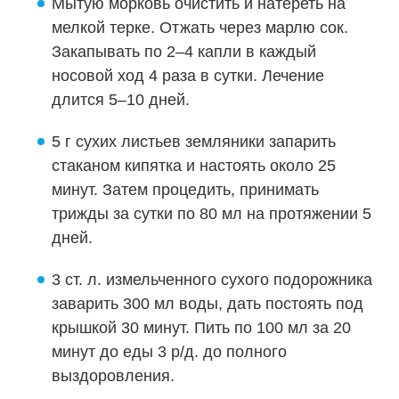
Мытую морковь очистить и натереть на
мелкой терке. Отжать через марлю сок.
Закапывать по 2–4 капли в каждый
носовой ход 4 раза в сутки. Лечение
длится 5–10 дней.
5 г сухих листьев земляники запарить
стаканом кипятка и настоять около 25
минут. Затем процедить, принимать
трижды за сутки по 80 мл на протяжении 5
дней.
3 ст. л. измельченного сухого подорожника
заварить 300 мл воды, дать постоять под
крышкой 30 минут. Пить по 100 мл за 20
минут до еды 3 р/д. до полного
выздоровления.