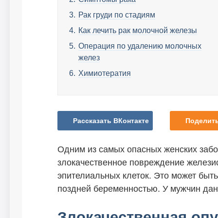
Рак груди по стадиям
Как лечить рак молочной железы
Операция по удалению молочных
желез
Химиотератия
Рассказать ВКонтакте
Поделить
Одним из самых опасных женских забо
злокачественное повреждение железис
эпителиальных клеток. Это может быт
поздней беременностью. У мужчин данн
Злокачественная оп