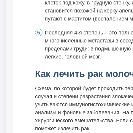
клеток под кожу, в грудную стенку
становится похожей на корку апел
путают с маститом (воспалением 
Последняя 4-я степень – это полн
многочисленные метастазы в сосед
пределами груди: в подмышечную 
легкие, головной мозг.
Как лечить рак моло
Схема, по которой будет проходить тер
случая и степени разрастания злокаче
учитываются иммуногистохимические и
анализы и фоновые заболевания. На 
хирургического вмешательства. Если с
поможет излечить рак.