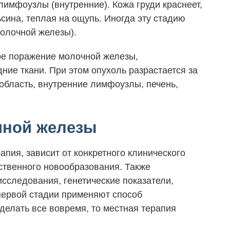
, лимфоузлы (внутренние). Кожа груди краснеет,
ьсина, теплая на ощупь. Иногда эту стадию
молочной железы).
ое поражение молочной железы,
ние ткани. При этом опухоль разрастается за
область, внутренние лимфоузлы, печень,
чной железы
апия, зависит от конкретного клинического
ственного новообразования. Также
сследования, генетические показатели,
первой стадии применяют способ
делать все вовремя, то местная терапия