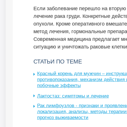
Если заболевание перешло на вторую 
лечение рака груди. Конкретные дейст
опухоли. Кроме оперативного вмешате
метод лечения, гормональные препар
Современная медицина предлагает мно
ситуацию и уничтожать раковые клетки
СТАТЬИ ПО ТЕМЕ
Красный корень для мужчин – инструкц
противопоказания, механизм действия 
побочные эффекты
Лактостаз: симптомы и лечение
Рак лимфоузлов - признаки и проявлен
локализация, анализы, методы терапии
прогноз выживаемости