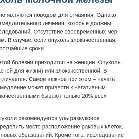
но являются поводом для отчаяния. Однако
амедлительного лечения, которые должны
бследований. Отсутствие своевременных мер
м. В случае, если опухоль злокачественная,
кротчайшие сроки.
 этой болезни приходится на женщин. Опухоль
сной для жизни) или злокачественной. В
отличается. Самое важное при этом – начать
омедление может привести к негативным
локачественными бывают только 20% всех
пухоли рекомендуется ультразвуковое
пределить место расположение раковых клеток,
 новых образований. Кроме того, исследование