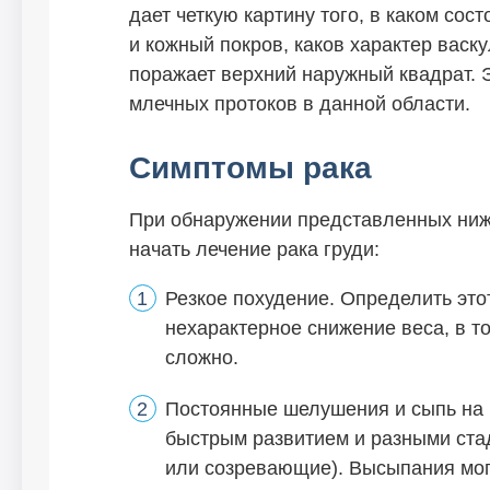
дает четкую картину того, в каком сос
и кожный покров, каков характер васк
поражает верхний наружный квадрат. 
млечных протоков в данной области.
Симптомы рака
При обнаружении представленных ниже
начать лечение рака груди:
Резкое похудение. Определить это
нехарактерное снижение веса, в то
сложно.
Постоянные шелушения и сыпь на г
быстрым развитием и разными ст
или созревающие). Высыпания могу