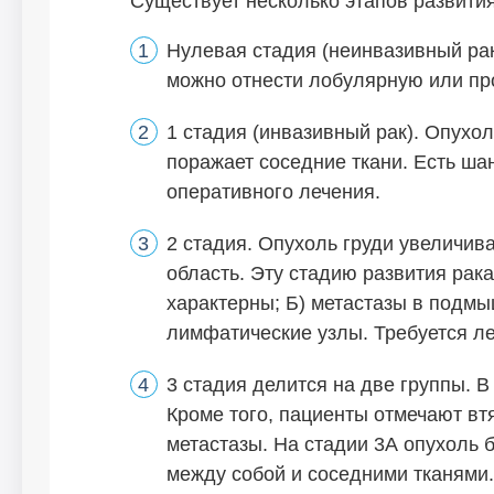
Существует несколько этапов развити
Нулевая стадия (неинвазивный рак
можно отнести лобулярную или пр
1 стадия (инвазивный рак). Опухол
поражает соседние ткани. Есть ша
оперативного лечения.
2 стадия. Опухоль груди увеличив
область. Эту стадию развития рака
характерны; Б) метастазы в подмы
лимфатические узлы. Требуется ле
3 стадия делится на две группы. В
Кроме того, пациенты отмечают вт
метастазы. На стадии 3А опухоль
между собой и соседними тканями.