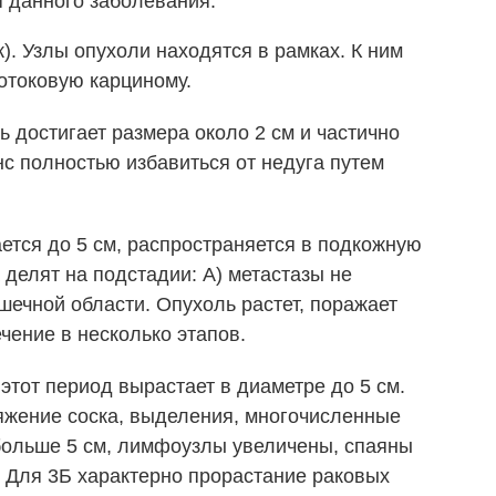
я данного заболевания:
). Узлы опухоли находятся в рамках. К ним
отоковую карциному.
ь достигает размера около 2 см и частично
нс полностью избавиться от недуга путем
ается до 5 см, распространяется в подкожную
 делят на подстадии: А) метастазы не
шечной области. Опухоль растет, поражает
чение в несколько этапов.
 этот период вырастает в диаметре до 5 см.
яжение соска, выделения, многочисленные
 больше 5 см, лимфоузлы увеличены, спаяны
 Для 3Б характерно прорастание раковых