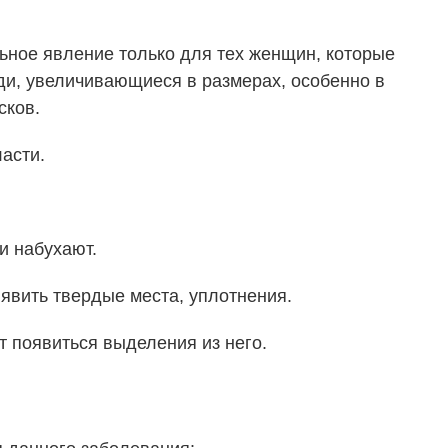
ьное явление только для тех женщин, которые
уди, увеличивающиеся в размерах, особенно в
сков.
асти.
и набухают.
вить твердые места, уплотнения.
т появиться выделения из него.