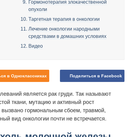
Гормонотерапия злокачественной
опухоли
Таргетная терапия в онкологии
Лечение онкологии народными
средствами в домашних условиях
Видео
ся в Одноклассниках
Поделиться в Facebook
леваний является рак груди. Так называют
той ткани, мутацию и активный рост
ь вызвано гормональным сбоем, травмой,
ый вид онкологии почти не встречается.
ухоль молочной железы