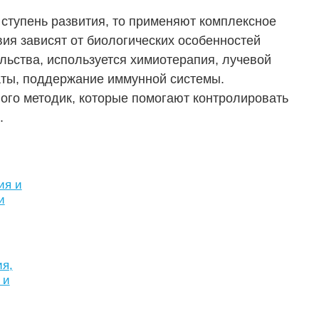
ступень развития, то применяют комплексное
вия зависят от биологических особенностей
льства, используется химиотерапия, лучевой
аты, поддержание иммунной системы.
го методик, которые помогают контролировать
.
ия и
и
ия,
 и