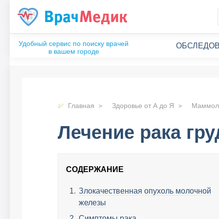
ОБСЛЕДОВ
Главная
Здоровье от А до Я
Маммол
Лечение рака гру
СОДЕРЖАНИЕ
Злокачественная опухоль молочной
железы
Симптомы рака