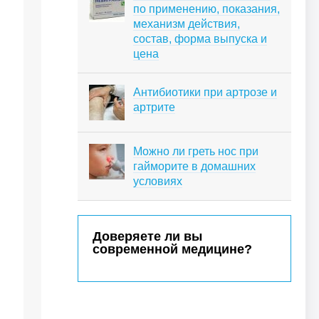
по применению, показания,
механизм действия,
состав, форма выпуска и
цена
Антибиотики при артрозе и
артрите
Можно ли греть нос при
гайморите в домашних
условиях
Доверяете ли вы
современной медицине?