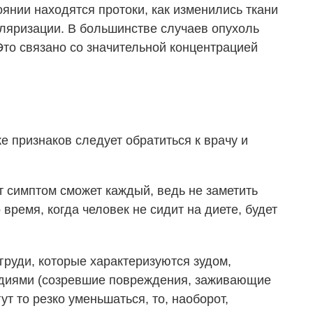
тоянии находятся протоки, как изменились ткани
уляризации. В большинстве случаев опухоль
Это связано со значительной концентрацией
 признаков следует обратиться к врачу и
т симптом сможет каждый, ведь не заметить
 время, когда человек не сидит на диете, будет
руди, которые характеризуются зудом,
адиями (созревшие повреждения, заживающие
т то резко уменьшаться, то, наоборот,