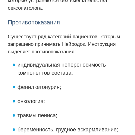
которые устраняются без вмешательства
сексопатолога.
Противопоказания
Существует ряд категорий пациентов, которым
запрещено принимать Нейродоз. Инструкция
выделяет противопоказания:
индивидуальная непереносимость
компонентов состава;
фенилкетонурия;
онкология;
травмы пениса;
беременность, грудное вскармливание;