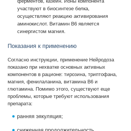
ферментов, казеин. Ионы компонента
участвуют в биосинтезе белка,
осуществляют реакцию активирования
аминокислот. Витамин В6 является
синергистом магния.
Показания к применению
Согласно инструкции, применение Нейродоза
показано при нехватке основных активных
компонентов в рационе: тирозина, триптофана,
магния, фенилаланина, витамина В6 и
глютамина. Помимо этого, существуют еще
проблемы, которые требуют использования
препарата:
ранняя эякуляция;
сниженная продолжительность