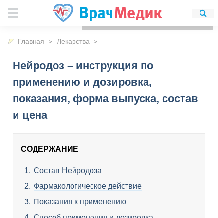
Для любых предложений по
сайту: detirkutsk@cp9.ru
Главная
Лекарства
Нейродоз – инструкция по
применению и дозировка,
показания, форма выпуска, состав
и цена
СОДЕРЖАНИЕ
Состав Нейродоза
Фармакологическое действие
Показания к применению
Способ применения и дозировка