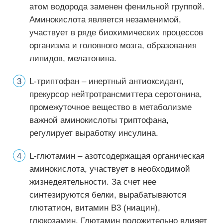
атом водорода заменен фенильной группой.
Аминокислота является незаменимой,
участвует в ряде биохимических процессов
организма и головного мозга, образования
липидов, мелатонина.
L-триптофан – инертный антиоксидант,
прекурсор нейтротрансмиттера серотонина,
промежуточное вещество в метаболизме
важной аминокислоты триптофана,
регулирует выработку инсулина.
L-глютамин – азотсодержащая органическая
аминокислота, участвует в необходимой
жизнедеятельности. За счет нее
синтезируются белки, вырабатываются
глютатион, витамин В3 (ниацин),
глюкозамин. Глютамин положительно влияет