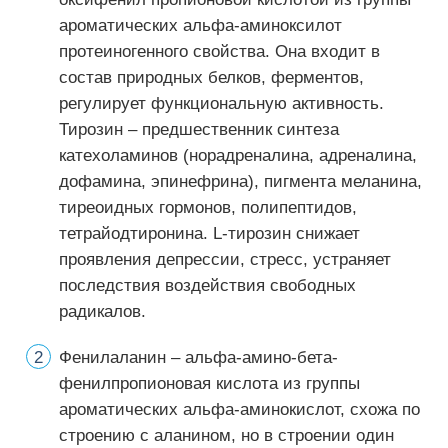
ароматических альфа-аминоксилот
протеиногенного свойства. Она входит в
состав природных белков, ферментов,
регулирует функциональную активность.
Тирозин – предшественник синтеза
катехоламинов (норадреналина, адреналина,
дофамина, эпинефрина), пигмента меланина,
тиреоидных гормонов, полипептидов,
тетрайодтиронина. L-тирозин снижает
проявления депрессии, стресс, устраняет
последствия воздействия свободных
радикалов.
Фенилаланин – альфа-амино-бета-
фенилпропионовая кислота из группы
ароматических альфа-аминокислот, схожа по
строению с аланином, но в строении один