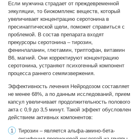
Если мужчина страдает от преждевременной
эякуляции, то биокомплекс веществ, который
увеличивает концентрацию серотонина в
пресинаптической щели, поможет справиться с
проблемой. В состав препарата входят
прекурсоры серотонина – тирозин,
фенинлаланин, глютамин, триптофан, витамин
В6, магний. Они корректируют концентрацию
серотонина, устраняют психогенный компонент
процесса раннего семяизвержения.
Эффективность лечения Нейродозом составляет
не менее 68%, а по данным исследований, прием
капсул увеличивает продолжительность полового
акта с 0,9 до 3,5 минут. Такой эффект обусловлен
действием активных компонентов:
Тирозин – является альфа-амино-бета-
оксифенил пропионовой кислотой из группы