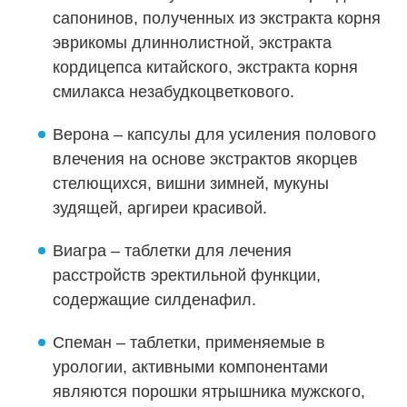
сапонинов, полученных из экстракта корня
эврикомы длиннолистной, экстракта
кордицепса китайского, экстракта корня
смилакса незабудкоцветкового.
Верона – капсулы для усиления полового
влечения на основе экстрактов якорцев
стелющихся, вишни зимней, мукуны
зудящей, аргиреи красивой.
Виагра – таблетки для лечения
расстройств эректильной функции,
содержащие силденафил.
Спеман – таблетки, применяемые в
урологии, активными компонентами
являются порошки ятрышника мужского,