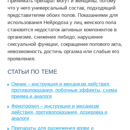
Принимать препарат могут и женщины, потому
что у него универсальный состав, подходящий
представителям обоих полов. Показаниями для
использования Нейродоза у лиц женского пола
становятся недостаток активных компонентов в
организме, снижение либидо, нарушение
сексуальной функции, сокращение полового акта,
невозможность достичь оргазма или слабые его
проявления.
СТАТЬИ ПО ТЕМЕ
Омник – инструкция и механизм действия,
противопоказания, побочные эффекты, схема
приема и аналоги
Фенотропил – инструкция и механизм
действия, противопоказания, дозировка и
аналоги
Препараты для разжижения крови и