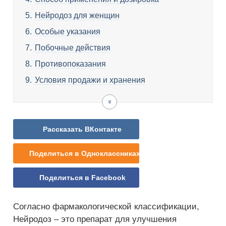
Нейродоз для женщин
Особые указания
Побочные действия
Противопоказания
Условия продажи и хранения
Аналоги
Цена
Отзывы
Нейродоза
Нейродоза
Рассказать ВКонтакте
Поделиться в Одноклассниках
Поделиться в Facebook
Согласно фармакологической классификации,
Нейродоз – это препарат для улучшения