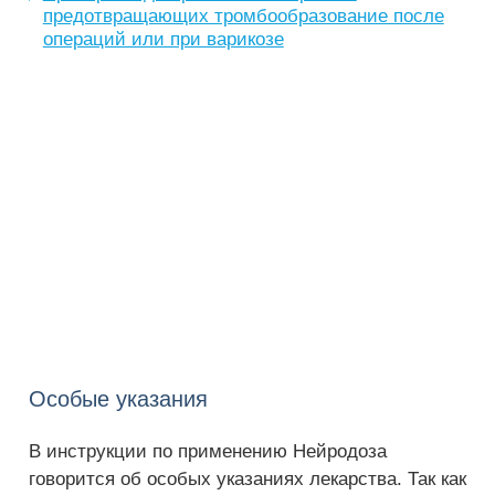
предотвращающих тромбообразование после
операций или при варикозе
Особые указания
В инструкции по применению Нейродоза
говорится об особых указаниях лекарства. Так как