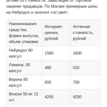
аптеки по стоимости, зависящей от торговой
наценки продавцов. По Москве примерные цены
на Нейродоз и аналоги составят:
Наименование
Интернет-
Аптечная
средства,
ценник,
стоимость,
форма выпуска,
рублей
рублей
объем упаковки
Нейродоз 60
1560
1600
капсул
Ловелас 30
480
520
капсул
Верона 60
650
700
капсул
Виагра 50 мг 12
4200
4250
шт.