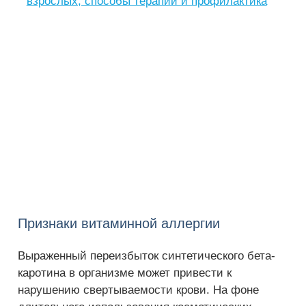
взрослых, способы терапии и профилактика
Признаки витаминной аллергии
Выраженный переизбыток синтетического бета-
каротина в организме может привести к
нарушению свертываемости крови. На фоне