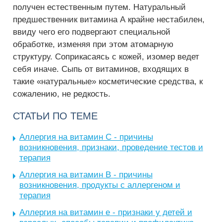
получен естественным путем. Натуральный
предшественник витамина А крайне нестабилен,
ввиду чего его подвергают специальной
обработке, изменяя при этом атомарную
структуру. Соприкасаясь с кожей, изомер ведет
себя иначе. Сыпь от витаминов, входящих в
такие «натуральные» косметические средства, к
сожалению, не редкость.
СТАТЬИ ПО ТЕМЕ
Аллергия на витамин C - причины
возникновения, признаки, проведение тестов и
терапия
Аллергия на витамин B - причины
возникновения, продукты с аллергеном и
терапия
Аллергия на витамин е - признаки у детей и