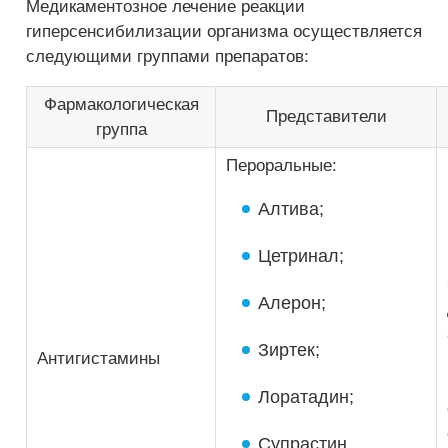
Медикаментозное лечение реакции
гиперсенсибилизации организма осуществляется
следующими группами препаратов:
Фармакологическая
Представители
группа
Пероральные:
Алтива;
Цетринал;
Алерон;
Зиртек;
Антигистамины
Лоратадин;
Супрастин.