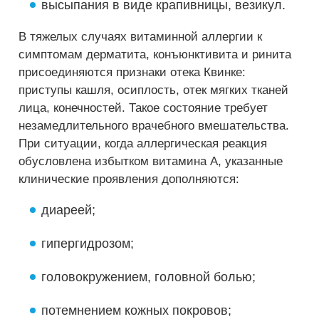
высыпания в виде крапивницы, везикул.
В тяжелых случаях витаминной аллергии к
симптомам дерматита, конъюнктивита и ринита
присоединяются признаки отека Квинке:
приступы кашля, осиплость, отек мягких тканей
лица, конечностей. Такое состояние требует
незамедлительного врачебного вмешательства.
При ситуации, когда аллергическая реакция
обусловлена избытком витамина А, указанные
клинические проявления дополняются:
диареей;
гипергидрозом;
головокружением, головной болью;
потемнением кожных покровов;