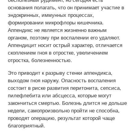
бесполезный рудимент, но сегодня есть
основания полагать, что он принимает участие в
эндокринных, иммунных процессах,
формировании микрофлоры кишечника.
Аппендикс не является жизненно важным
органом, поэтому при воспалении его удаляют.
Аппендицит носит острый характер, отличается
скоплением гноя в отростке, увеличением
отростка, болезненностью.
Это приводит к разрыву стенки аппендикса,
выходом гноя наружу. Опасность воспаления
состоит в риске развития перитонита, сепсиса,
пилефлебита или абсцесса, которые могут
закончиться смертью. Болезнь длится не дольше
недели, самопроизвольно пройти не способна,
проводят операцию, результат которой чаще
благоприятный.