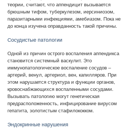
теории, считают, что аппендицит вызывается
брюшным тифом, туберкулезом, иерсиниозом,
паразитарными инфекциями, амебиазом. Пока не
до конца изучена оправданность такой причины.
Сосудистые патологии
Одной из причин острого воспаления аппендикса
становится системный васкулит. Это
иммунопатологическое воспаление сосудов –
артерий, венул, артериол, вен, капилляров. При
этом нарушается структура и функции органов,
кровоснабжающихся воспаленными сосудами.
Вызывать патологию могут генетическая
предрасположенность, инфицирование вирусом
гепатита, золотистым стафилококком.
Эндокринные нарушения