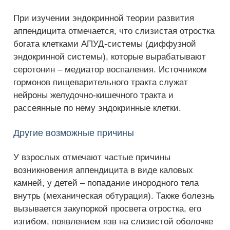
При изучении эндокринной теории развития
аппендицита отмечается, что слизистая отростка
богата клетками АПУД-системы (диффузной
эндокринной системы), которые вырабатывают
серотонин – медиатор воспаления. Источником
гормонов пищеварительного тракта служат
нейроны желудочно-кишечного тракта и
рассеянные по нему эндокринные клетки.
Другие возможные причины
У взрослых отмечают частые причины
возникновения аппендицита в виде каловых
камней, у детей – попадание инородного тела
внутрь (механическая обтурация). Также болезнь
вызывается закупоркой просвета отростка, его
изгибом, появлением язв на слизистой оболочке