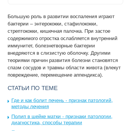
Большую роль в развитии воспаления играют
бактерии – энтерококки, стафилококки,
стрептококки, кишечная палочка. При застое
содержимого отростка ослабляется внутренний
иммунитет, болезнетворные бактерии
внедряются в слизистую оболочку. Другими
теориями причин развития болезни становятся
спазм сосудов и травмы области живота (влекут
повреждение, перемещение аппендикса).
СТАТЬИ ПО ТЕМЕ
Где и как болит печень - признак патологий,
методы лечения
Полип в шейке матки - признаки патологии,
диагностика, способы терапии