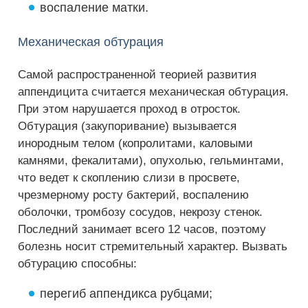
воспаление матки.
Механическая обтурация
Самой распространенной теорией развития
аппендицита считается механическая обтурация.
При этом нарушается проход в отросток.
Обтурация (закупоривание) вызывается
инородным телом (копролитами, каловыми
камнями, фекалитами), опухолью, гельминтами,
что ведет к скоплению слизи в просвете,
чрезмерному росту бактерий, воспалению
оболочки, тромбозу сосудов, некрозу стенок.
Последний занимает всего 12 часов, поэтому
болезнь носит стремительный характер. Вызвать
обтурацию способны:
перегиб аппендикса рубцами;