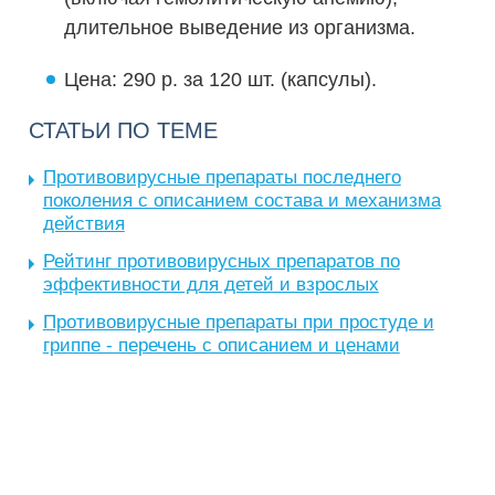
длительное выведение из организма.
Цена: 290 р. за 120 шт. (капсулы).
СТАТЬИ ПО ТЕМЕ
Противовирусные препараты последнего
поколения с описанием состава и механизма
действия
Рейтинг противовирусных препаратов по
эффективности для детей и взрослых
Противовирусные препараты при простуде и
гриппе - перечень с описанием и ценами