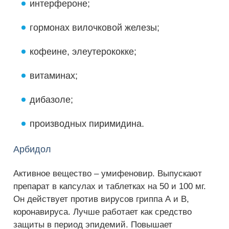
интерфероне;
гормонах вилочковой железы;
кофеине, элеутерококке;
витаминах;
дибазоле;
производных пиримидина.
Арбидол
Активное вещество – умифеновир. Выпускают
препарат в капсулах и таблетках на 50 и 100 мг.
Он действует против вирусов гриппа А и В,
коронавируса. Лучше работает как средство
защиты в период эпидемий. Повышает