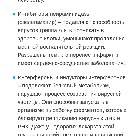
Ингибиторы нейраминидазы
(озельтамавир) – подавляют способность
вирусов гриппа А и В проникать в
здоровые клетки, уменьшают проявление
местной воспалительной реакции.
Разрешены тем, кто перенес инфаркт и
имеет сердечно-сосудистые заболевания.
Интерфероны и индукторы интерферонов
– подавляют белковый метаболизм,
нарушают процесс созревания вирусной
частицы. Они способны запускать в
организме выработку ферментов, которые
блокируют репликацию вирусных ДНК и
РНК. Даже у недорогих лекарств этой
группы широкий спектр противовирусной