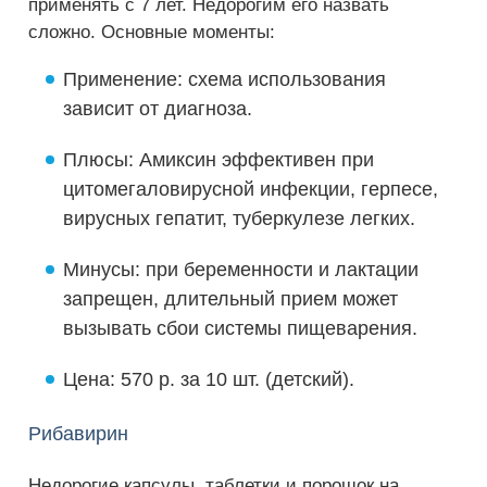
применять с 7 лет. Недорогим его назвать
сложно. Основные моменты:
Применение: схема использования
зависит от диагноза.
Плюсы: Амиксин эффективен при
цитомегаловирусной инфекции, герпесе,
вирусных гепатит, туберкулезе легких.
Минусы: при беременности и лактации
запрещен, длительный прием может
вызывать сбои системы пищеварения.
Цена: 570 р. за 10 шт. (детский).
Рибавирин
Недорогие капсулы, таблетки и порошок на