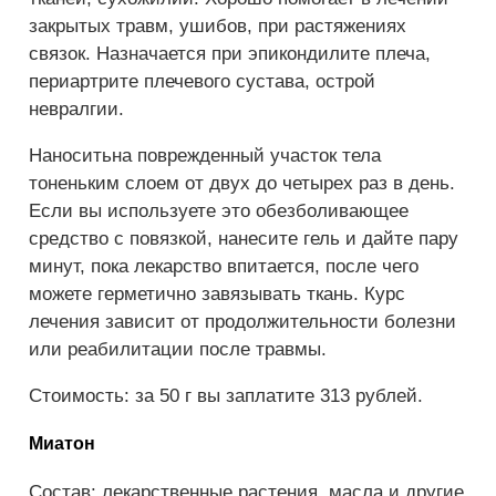
закрытых травм, ушибов, при растяжениях
связок. Назначается при эпикондилите плеча,
периартрите плечевого сустава, острой
невралгии.
Наносить­на поврежденный участок тела
тоненьким слоем от двух до четырех раз в день.
Если вы используете это обезболивающее
средство с повязкой, нанесите гель и дайте пару
минут, пока лекарство впитается, после чего
можете герметично завязывать ткань. Курс
лечения зависит от продолжительности болезни
или реабилитации после травмы.
Стоимость: за 50 г вы заплатите 313 рублей.
Миатон
Состав: лекарственные растения, масла и другие