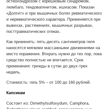
остеохондрозом с корешковым синдромом,
люмбаго, тендовагинитом, ишиасом. Показан
«Долгит» и при мышечных болях­ ревматического
и неревматического характера. Применяется при
вывихах, растяжениях, мышечных разрывах,
посттравматических отеках.
Как применять: пять-десять сантиметров геля
наносятся мягкими массажными движениями на
место поражения. Втирать нужно до тех пор, пока
средство­ полностью не впитается. Срок
применения: трижды в сутки до двух-трех
недель.
Стоимость: гель 5% – от 100 до 160 рублей.
Капсикам
Состоит из: Dimethylsulfoxydum, Camphora,