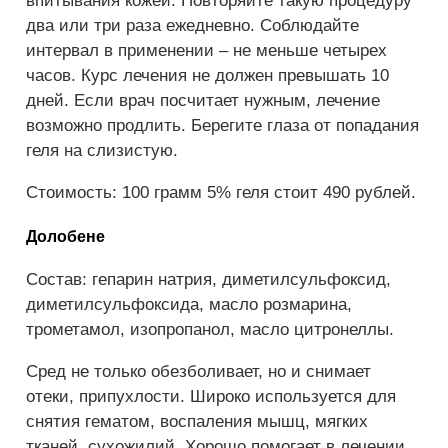
впитывания кожей. Повторяйте такую процедуру
два или три раза ежедневно. Соблюдайте
интервал в применении – не меньше четырех
часов. Курс лечения не должен превышать 10
дней. Если врач посчитает нужным, лечение
возможно продлить. Берегите глаза от попадания
геля на слизистую.
Стоимость: 100 грамм 5% геля стоит 490 рублей.
Долобене
Состав: гепарин натрия, диметилсульфоксид,
диметилсульфоксида, масло розмарина,
трометамол, изопропанол, масло цитронеллы.
Сред не только обезболивает, но и снимает
отеки, припухлости. Широко используется для
снятия гематом, воспаления мышц, мягких
тканей, сухожилий. Хорошо помогает в лечении