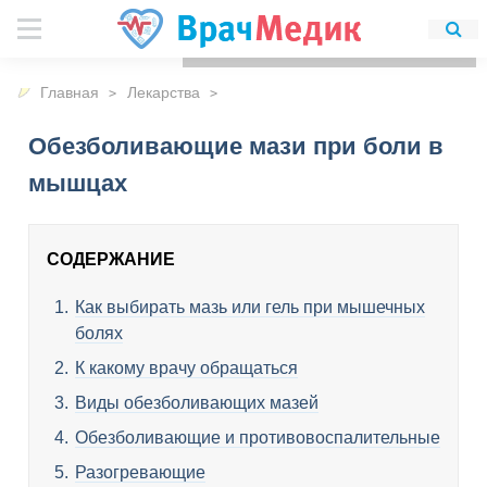
Для любых предложений по
сайту: detirkutsk@cp9.ru
Главная
Лекарства
Обезболивающие мази при боли в
мышцах
СОДЕРЖАНИЕ
Как выбирать мазь или гель при мышечных
болях
К какому врачу обращаться
Виды обезболивающих мазей­
Обезболивающие и противовоспалительные
Разогревающие