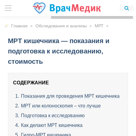
Для любых предложений по
сайту: detirkutsk@cp9.ru
Главная
Обследования и анализы
МРТ
МРТ кишечника — показания и
подготовка к исследованию,
стоимость
СОДЕРЖАНИЕ
Показания для проведения МРТ кишечника
МРТ или колоноскопия – что лучше
Подготовка к исследованию
Как делают МРТ кишечника
Гидро-МРТ кишечника