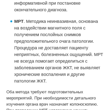
информативной при постановке
окончательного диагноза.
МРТ
. Методика неинвазивная, основана
на воздействии магнитного поля с
получением послойных снимков
предположительного очага патологии.
Процедура не доставляет пациенту
неприятных, болезненных ощущений. МРТ
не всегда помогает определиться с
заболеванием органов ЖКТ, не выявляет
хронические воспаления и другие
патологии ЖКТ.
Оба метода требуют подготовительных
мероприятий. При необходимости детального
изучения органа врач назначает колоноскопию.