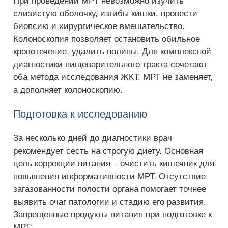
При проведении МРТ невозможно изучить
слизистую оболочку, изгибы кишки, провести
биопсию и хирургическое вмешательство.
Колоноскопия позволяет остановить обильное
кровотечение, удалить полипы. Для комплексной
диагностики пищеварительного тракта сочетают
оба метода исследования ЖКТ. МРТ не заменяет,
а дополняет колоноскопию.
Подготовка к исследованию
За несколько дней до диагностики врач
рекомендует сесть на строгую диету. Основная
цель коррекции питания – очистить кишечник для
повышения информативности МРТ. Отсутствие
загазованности полости органа помогает точнее
выявить очаг патологии и стадию его развития.
Запрещенные продукты питания при подготовке к
МРТ: