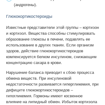
(андрогены).
Глюкокортикостероиды
Известные представители этой группы – кортизон
и кортизол. Вещества способны стимулировать
образование глюкозы в печени, подавлять ее
использование в других тканях. Если организм
здоров, действие глюкокортикостероидов
компенсируется белком инсулином, снижающим
концентрацию сахара в крови.
Нарушение баланса приводит к сбою процесса
обмена веществ. При инсулиновой
недостаточности развивается гипергликемия, при
дефиците глюкокортикостероидов –
гипогликемия. Гормоны имеют косвенное
влияние на липидный обмен. Избыток кортизола