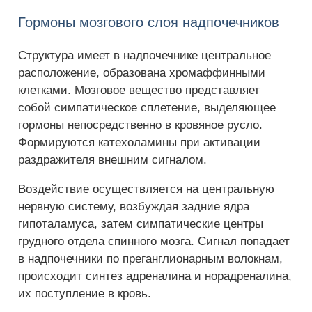
Гормоны мозгового слоя надпочечников
Структура имеет в надпочечнике центральное
расположение, образована хромаффинными
клетками. Мозговое вещество представляет
собой симпатическое сплетение, выделяющее
гормоны непосредственно в кровяное русло.
Формируются катехоламины при активации
раздражителя внешним сигналом.
Воздействие осуществляется на центральную
нервную систему, возбуждая задние ядра
гипоталамуса, затем симпатические центры
грудного отдела спинного мозга. Сигнал попадает
в надпочечники по преганглионарным волокнам,
происходит синтез адреналина и норадреналина,
их поступление в кровь.