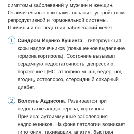
симптомы заболеваний у мужчин и женщин.
Отличительные признаки связаны с устройством
репродуктивной и гормональной системы.
Причины и последствия заболеваний желез:
Синдром Иценко-Кушинга
– гиперфункция
коры надпочечников (повышенное выделение
гормона кортизола). Состояние вызывает
сердечную недостаточность, депрессию,
поражение ЦНС, атрофию мышц бедер, ног,
ягодиц, остеопороз, стероидный сахарный
диабет.
Болезнь Аддисона
. Развивается при
недостатке альдостерона, кортизола.
Причина: аутоиммунные заболевания
надпочечников. На фоне патологии возникает
гипотония, тахикардия, апатия, быстрая