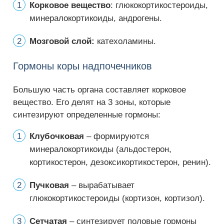
Корковое вещество
: глюкокортикостероиды,
минералокортикоиды, андрогены.
Мозговой слой:
катехоламины.
Гормоны коры надпочечников
Большую часть органа составляет корковое
вещество. Его делят на 3 зоны, которые
синтезируют определенные гормоны:
Клубочковая
– формируются
минералокортикоиды (альдостерон,
кортикостерон, дезоксикортикостерон, ренин).
Пучковая
– вырабатывает
глюкокортикостероиды (кортизон, кортизол).
Сетчатая
– синтезирует половые гормоны