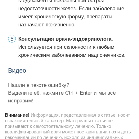
Медикаменты показаны при острой
недостаточности желез. Если заболевание
имеет хроническую форму, препараты
назначают пожизненно.
Консультация врача-эндокринолога.
Используется при склонности к любым
хроническим заболеваниям надпочечников.
Видео
Нашли в тексте ошибку?
Выделите её, нажмите Ctrl + Enter и мы всё
исправим!
Внимание!
Информация, представленная в статье, носит
ознакомительный характер. Материалы статьи не
призывают к самостоятельному лечению. Только
квалифицированный врач может поставить диагноз и дать
рекомендации по лечению, исходя из индивидуальных