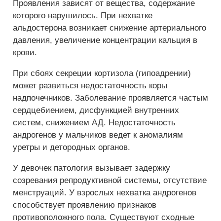
Проявления зависят от вещества, содержание
которого нарушилось. При нехватке
альдостерона возникает снижение артериального
давления, увеличение концентрации кальция в
крови.
При сбоях секреции кортизола (гипоадрении)
может развиться недостаточность коры
надпочечников. Заболевание проявляется частым
сердцебиением, дисфункцией внутренних
систем, снижением АД. Недостаточность
андрогенов у мальчиков ведет к аномалиям
уретры и детородных органов.
У девочек патология вызывает задержку
созревания репродуктивной системы, отсутствие
менструаций. У взрослых нехватка андрогенов
способствует проявлению признаков
противоположного пола. Существуют сходные