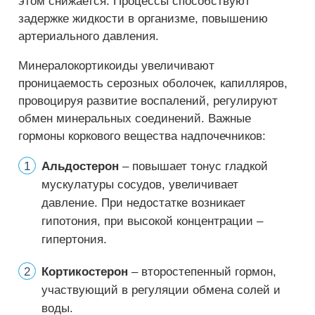
этом снижается. Процессы способствуют
задержке жидкости в организме, повышению
артериального давления.
Минералокортикоиды увеличивают
проницаемость серозных оболочек, капилляров,
провоцируя развитие воспалений, регулируют
обмен минеральных соединений. Важные
гормоны коркового вещества надпочечников:
Альдостерон
– повышает тонус гладкой
мускулатуры сосудов, увеличивает
давление. При недостатке возникает
гипотония, при высокой концентрации –
гипертония.
Кортикостерон
– второстепенный гормон,
участвующий в регуляции обмена солей и
воды.