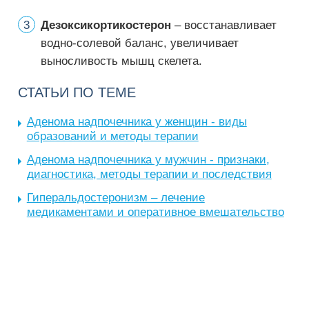
Дезоксикортикостерон
– восстанавливает
водно-солевой баланс, увеличивает
выносливость мышц скелета.
СТАТЬИ ПО ТЕМЕ
Аденома надпочечника у женщин - виды
образований и методы терапии
Аденома надпочечника у мужчин - признаки,
диагностика, методы терапии и последствия
Гиперальдостеронизм – лечение
медикаментами и оперативное вмешательство