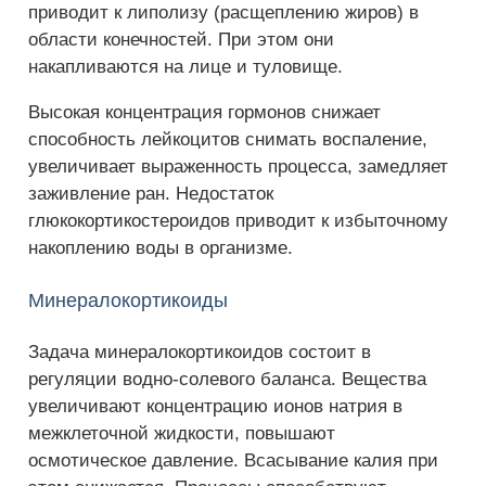
приводит к липолизу (расщеплению жиров) в
области конечностей. При этом они
накапливаются на лице и туловище.
Высокая концентрация гормонов снижает
способность лейкоцитов снимать воспаление,
увеличивает выраженность процесса, замедляет
заживление ран. Недостаток
глюкокортикостероидов приводит к избыточному
накоплению воды в организме.
Минералокортикоиды
Задача минералокортикоидов состоит в
регуляции водно-солевого баланса. Вещества
увеличивают концентрацию ионов натрия в
межклеточной жидкости, повышают
осмотическое давление. Всасывание калия при