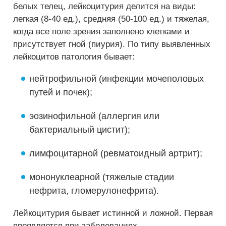
белых телец, лейкоцитурия делится на виды:
легкая (8-40 ед.), средняя (50-100 ед.) и тяжелая,
когда все поле зрения заполнено клетками и
присутствует гной (пиурия). По типу выявленных
лейкоцитов патология бывает:
нейтрофильной (инфекции мочеполовых
путей и почек);
эозинофильной (аллергия или
бактериальный цистит);
лимфоцитарной (ревматоидный артрит);
мононуклеарной (тяжелые стадии
нефрита, гломерулонефрита).
Лейкоцитурия бывает истинной и ложной. Первая
проявляется при заболеваниях