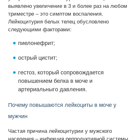
выявлено увеличение в 3 и более раз на любом
триместре – это симптом воспаления.
Лейкоцитурия белых телец обусловлено
следующими факторами:
пиелонефрит;
острый цистит;
гестоз, который сопровождается
повышением белка в моче и
артериальныго давления.
Почему повышаются лейкоциты в моче у
мужчин
Частая причина лейкоцитурии у мужского
населения – инфекция репродуктивной системы