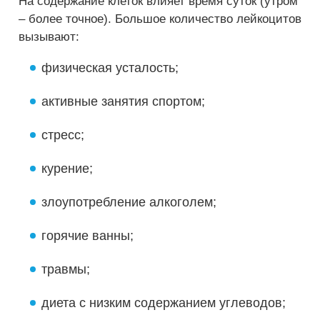
На содержание клеток влияет время суток (утром
– более точное). Большое количество лейкоцитов
вызывают:
физическая усталость;
активные занятия спортом;
стресс;
курение;
злоупотребление алкоголем;
горячие ванны;
травмы;
диета с низким содержанием углеводов;