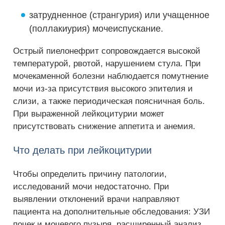
затрудненное (странгурия) или учащенное
(поллакиурия) мочеиспускание.
Острый пиелонефрит сопровождается высокой
температурой, рвотой, нарушением стула. При
мочекаменной болезни наблюдается помутнение
мочи из-за присутствия высокого эпителия и
слизи, а также периодическая поясничная боль.
При выраженной лейкоцитурии может
присутствовать снижение аппетита и анемия.
Что делать при лейкоцитурии
Чтобы определить причину патологии,
исследований мочи недостаточно. При
выявлении отклонений врачи направляют
пациента на дополнительные обследования: УЗИ
почек и мочевого пузыря, расширенный анализ