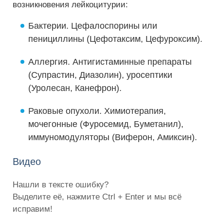
возникновения лейкоцитурии:
Бактерии. Цефалоспорины или
пенициллины (Цефотаксим, Цефуроксим).
Аллергия. Антигистаминные препараты
(Супрастин, Диазолин), уросептики
(Уролесан, Канефрон).
Раковые опухоли. Химиотерапия,
мочегонные (Фуросемид, Буметанил),
иммуномодуляторы (Виферон, Амиксин).
Видео
Нашли в тексте ошибку?
Выделите её, нажмите Ctrl + Enter и мы всё
исправим!