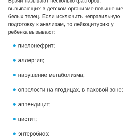
Врачи называют несколько факторов,
вызывающих в детском организме повышение
белых телец. Если исключить неправильную
подготовку к анализам, то лейкоцитурию у
ребенка вызывают:
пиелонефрит;
аллергия;
нарушение метаболизма;
опрелости на ягодицах, в паховой зоне;
аппендицит;
цистит;
энтеробиоз;