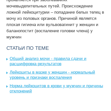
мочевыделительных путей. Происхождение
ложной лейкоцитурии – попадание белых телец в
мочу из половых органов. Причиной является
плохая гигиена или вульвовагинит у женщин и
баланопостит (воспаление головки члена) у
мужчин
СТАТЬИ ПО ТЕМЕ
Общий анализ мочи - правила сдачи и
расшифровка результатов
Лейкоциты в мазке у женщин - нормальный
уровень и признаки воспаления
Норма лейкоцитов в крови у мужчин и причины
отклонений