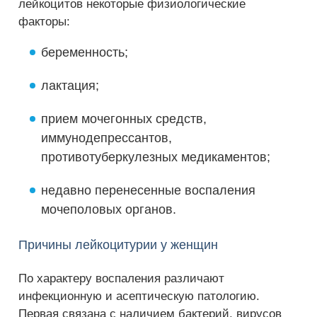
лейкоцитов некоторые физиологические
факторы:
беременность;
лактация;
прием мочегонных средств,
иммунодепрессантов,
противотуберкулезных медикаментов;
недавно перенесенные воспаления
мочеполовых органов.
Причины лейкоцитурии у женщин
По характеру воспаления различают
инфекционную и асептическую патологию.
Первая связана с наличием бактерий, вирусов