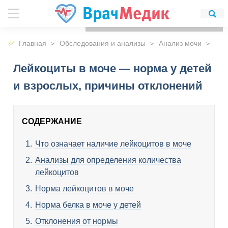
Для любых предложений по
сайту: detirkutsk@cp9.ru
Главная
Обследования и анализы
Анализ мочи
Лейкоциты в моче — норма у детей
и взрослых, причины отклонений
СОДЕРЖАНИЕ
Что означает наличие лейкоцитов в моче
Анализы для определения количества
лейкоцитов
Норма лейкоцитов в моче
Норма белка в моче у детей
Отклонения от нормы