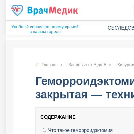
ОБСЛЕДОВ
Главная
Здоровье от А до Я
Хирурги
Геморроидэктоми
закрытая — техн
СОДЕРЖАНИЕ
Что такое геморроидэктомия