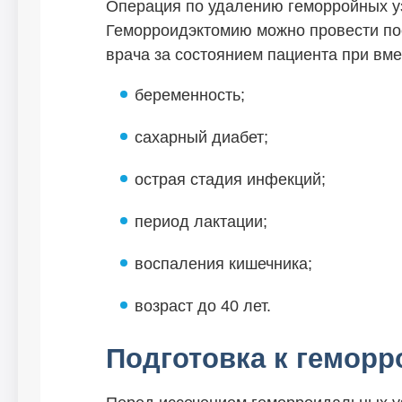
Операция по удалению геморройных у
Геморроидэктомию можно провести пос
врача за состоянием пациента при вме
беременность;
сахарный диабет;
острая стадия инфекций;
период лактации;
воспаления кишечника;
возраст до 40 лет.
Подготовка к гемор