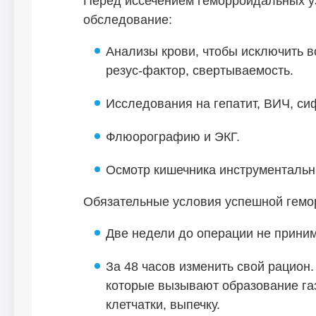
Перед иссечением геморроидальных у
обследование:
Анализы крови, чтобы исключить в
резус-фактор, свертываемость.
Исследования на гепатит, ВИЧ, си
Флюорографию и ЭКГ.
Осмотр кишечника инструментальн
Обязательные условия успешной гемо
Две недели до операции не приним
За 48 часов изменить свой рацион
которые вызывают образование га
клетчатки, выпечку.