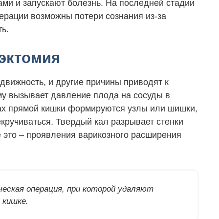
сами и запускают болезнь. На последней стадии
ерации возможны потери сознания из-за
ь.
дэктомия
движность, и другие причины приводят к
у вызывает давление плода на сосуды в
нах прямой кишки формируются узлы или шишки,
екручиваться. Твердый кал разрывает стенки
е это – проявления варикозного расширения
ческая операция, при которой удаляют
 кишке.