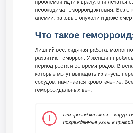
проблемой идти к врачу, они лечатся 
необходима геморроидэктомия. Без оп
анемии, раковые опухоли и даже смерт
Что такое геморрои
Лишний вес, сидячая работа, малая по
развитию геморроя. У женщин проблем
период роста и во время родов. В ве
которые могут выпадать из ануса, пер
сосудов, начинается кровотечение. Вс
геморроидальных вен.
Геморроидэктомия – хирурги
поврежденные узлы в прямой