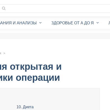
АНИЯ И АНАЛИЗЫ
ЗДОРОВЬЕ ОТ А ДО Я
я
я открытая и
ики операции
Диета