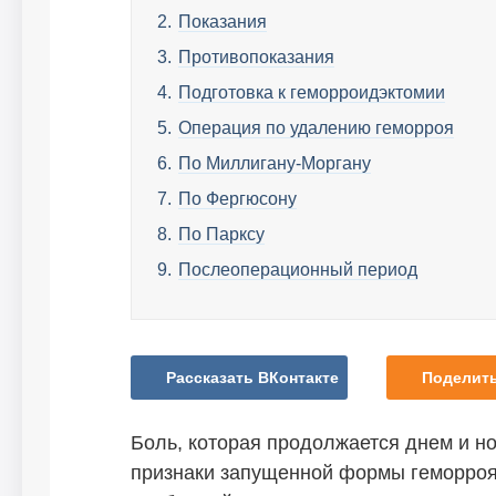
Показания
Противопоказания
Подготовка к геморроидэктомии
Операция по удалению геморроя
По Миллигану-Моргану
По Фергюсону
По Парксу
Послеоперационный период
Рассказать ВКонтакте
Поделить
Боль, которая продолжается днем и но
признаки запущенной формы геморроя