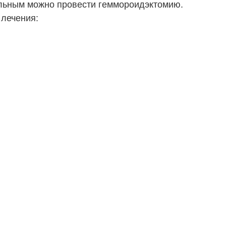
ольным можно провести геммороидэктомию.
 лечения: