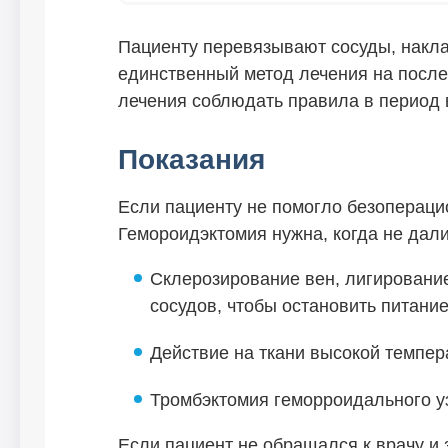
Пациенту перевязывают сосуды, накл
единственный метод лечения на после
лечения соблюдать правила в период 
Показания
Если пациенту не помогло безопераци
Гемороидэктомия нужна, когда не дал
Склерозирование вен, лигировани
сосудов, чтобы остановить питание
Действие на ткани высокой темпер
Тромбэктомия геморроидального уз
Если пациент не обращался к врачу и 