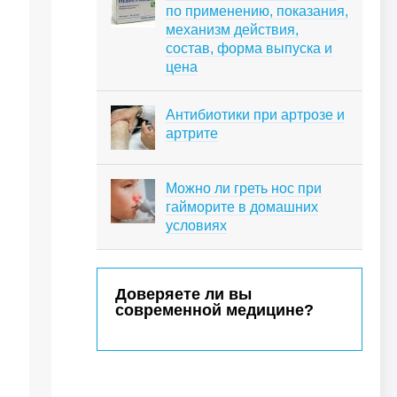
по применению, показания,
механизм действия,
состав, форма выпуска и
цена
Антибиотики при артрозе и
артрите
Можно ли греть нос при
гайморите в домашних
условиях
Доверяете ли вы
современной медицине?