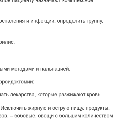
злов пациенту назначают комплексное
оспаления и инфекции, определить группу,
филис.
ыми методами и пальпацией.
рроидэктомии:
ать лекарства, которые разжижают кровь.
. Исключить жирную и острую пищу, продукты,
зов, – бобовые, овощи с большим количеством