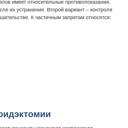
злов имеет относительные противопоказания.
ле их устранения. Второй вариант – контроля
шательстве. К частичным запретам относятся:
роидэктомии