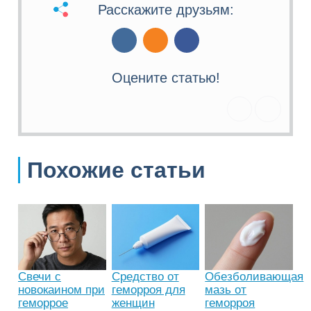
Расскажите друзьям:
Оцените статью!
Похожие статьи
Свечи с
Средство от
Обезболивающая
новокаином при
геморроя для
мазь от
геморрое
женщин
геморроя