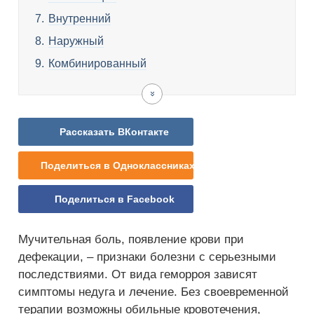
Внутренний
Наружный
Комбинированный
Формы
Острый
Хронический
Видео
геморроя
Рассказать ВКонтакте
Поделиться в Одноклассниках
Поделиться в Facebook
Мучительная боль, появление крови при
дефекации, – признаки болезни с серьезными
последствиями. От вида геморроя зависят
симптомы недуга и лечение. Без своевременной
терапии возможны обильные кровотечения,