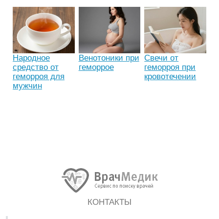
Народное
Венотоники при
Свечи от
средство от
геморрое
геморроя при
геморроя для
кровотечении
мужчин
КОНТАКТЫ