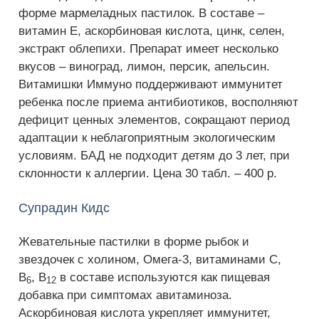
форме мармеладных пастилок. В составе –
витамин Е, аскорбиновая кислота, цинк, селен,
экстракт облепихи. Препарат имеет несколько
вкусов – виноград, лимон, персик, апельсин.
Витамишки Иммуно поддерживают иммунитет
ребенка после приема антибиотиков, восполняют
дефицит ценных элементов, сокращают период
адаптации к неблагоприятным экологическим
условиям. БАД не подходит детям до 3 лет, при
склонности к аллергии. Цена 30 табл. – 400 р.
Супрадин Кидс
Жевательные пастилки в форме рыбок и
звездочек с холином, Омега-3, витаминами С,
В
, В
в составе используются как пищевая
6
12
добавка при симптомах авитаминоза.
Аскорбиновая кислота укрепляет иммунитет,