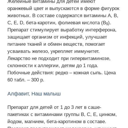
Желейные витамины для детей имеют
оранжевый цвет и выпускаются в форме фигурок
животных. В составе содержатся витамины А, В,
С, Е, D, бета-каротин, фолиевая кислота (B
).
9
Препарат стимулирует выработку интерферона,
защищает организм от инфекций, улучшает
питание тканей и обмен веществ, помогает
усваивать железо, укрепляет иммунитет.
Лекарство не подходит при гипервитаминозе,
склонности к аллергии, детям до 1 года.
Побочные действия: редко – кожная сыпь. Цена
60 табл. – 300 р.
Алфавит, Наш малыш
Препарат для детей от 1 до 3 лет в саше-
пакетиках с витаминами группы В, С, Е, цинком,
йодом, магнием, бета-каротином в составе.