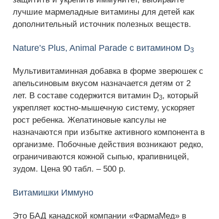
лучшие мармеладные витамины для детей как
дополнительный источник полезных веществ.
Nature’s Plus, Animal Parade с витамином D
3
Мультивитаминная добавка в форме зверюшек с
апельсиновым вкусом назначается детям от 2
лет. В составе содержится витамин D
, который
3
укрепляет костно-мышечную систему, ускоряет
рост ребенка. Желатиновые капсулы не
назначаются при избытке активного компонента в
организме. Побочные действия возникают редко,
ограничиваются кожной сыпью, крапивницей,
зудом. Цена 90 табл. – 500 р.
Витамишки Иммуно
Это БАД канадской компании «ФармаМед» в