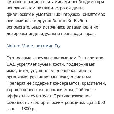
суточного рациона витаминами необходимо при
неправильном питании, строгой диете,
физических и умственных нагрузках, симптомах
авитаминоза и других болезней. Выбор
вспомогательных источников витаминов и их
дозировки индивидуально производит врач.
Nature Made, витамин D
3
Это гелевые капсулы с витамином D
в составе.
3
БАД укрепляет зубы и кости, поддерживает
иммунитет, улучшает усвоение кальция в
организме, развивает мышечную систему.
Препарат не содержит консервантов, красителей,
хорошо переносится организмом. Побочные
эффекты отсутствуют. Противопоказания:
склонность к аллергическим реакциям. Цена 650
капс. – 1800 р.