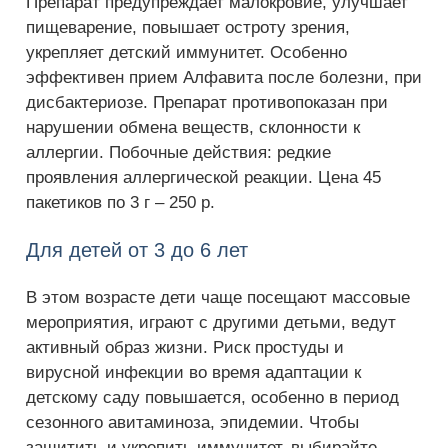
Препарат предупреждает малокровие, улучшает
пищеварение, повышает остроту зрения,
укрепляет детский иммунитет. Особенно
эффективен прием Алфавита после болезни, при
дисбактериозе. Препарат противопоказан при
нарушении обмена веществ, склонности к
аллергии. Побочные действия: редкие
проявления аллергической реакции. Цена 45
пакетиков по 3 г – 250 р.
Для детей от 3 до 6 лет
В этом возрасте дети чаще посещают массовые
мероприятия, играют с другими детьми, ведут
активный образ жизни. Риск простуды и
вирусной инфекции во время адаптации к
детскому саду повышается, особенно в период
сезонного авитаминоза, эпидемии. Чтобы
защитить и укрепить иммунитет, выбирайте