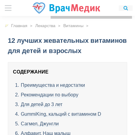
Для любых предложений по
сайту: detirkutsk@cp9.ru
Главная
Лекарства
Витамины
12 лучших жевательных витаминов
для детей и взрослых
СОДЕРЖАНИЕ
Преимущества и недостатки
Рекомендации по выбору
Для детей до 3 лет
GummiKing, кальций с витамином D
Сагмел, Джунгли
Алфавит, Наш малыш