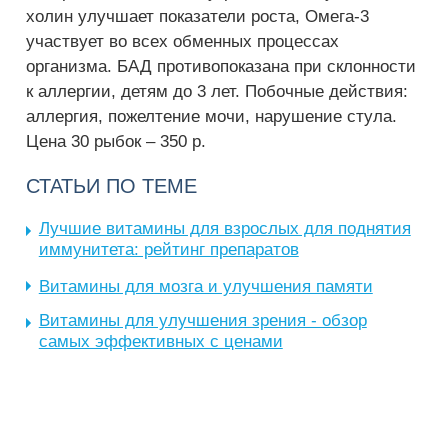
холин улучшает показатели роста, Омега-3
участвует во всех обменных процессах
организма. БАД противопоказана при склонности
к аллергии, детям до 3 лет. Побочные действия:
аллергия, пожелтение мочи, нарушение стула.
Цена 30 рыбок – 350 р.
СТАТЬИ ПО ТЕМЕ
Лучшие витамины для взрослых для поднятия
иммунитета: рейтинг препаратов
Витамины для мозга и улучшения памяти
Витамины для улучшения зрения - обзор
самых эффективных с ценами