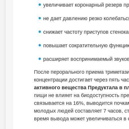
увеличивает коронарный резерв пр
не дает давлению резко колебатьс
снижает частоту приступов стенок
повышает сократительную функцию
расширяет воспринимаемый звуков
После перорального приема триметази
концентрации достигает через пять ча
активного вещества Предуктала в п
пищи не влияет на биодоступность пр
связывается на 16%, выводится почка
молодых людей составляет 7 часов, ст
время вывода может увеличиваться в 