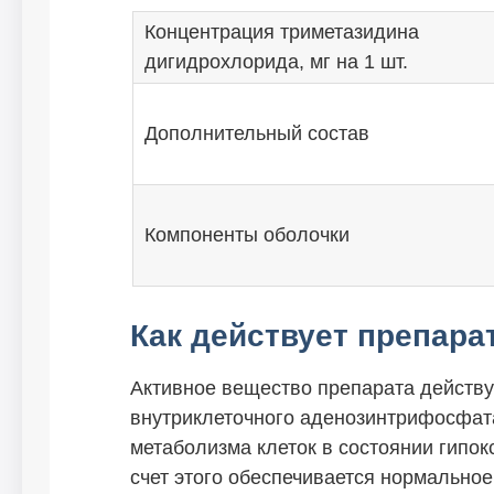
Концентрация триметазидина
дигидрохлорида, мг на 1 шт.
Дополнительный состав
Компоненты оболочки
Как действует препара
Активное вещество препарата действу
внутриклеточного аденозинтрифосфата
метаболизма клеток в состоянии гипокс
счет этого обеспечивается нормально