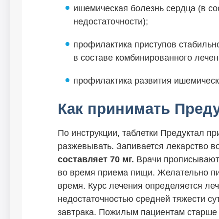
ишемическая болезнь сердца (в со
недостаточности);
профилактика приступов стабильно
в составе комбинированного лечен
профилактика развития ишемическ
Как принимать Пред
По инструкции, таблетки Предуктал пр
разжевывать. Запивается лекарство в
составляет 70 мг.
Врачи прописывают 
во время приема пищи. Желательно пит
время. Курс лечения определяется ле
недостаточностью средней тяжести сут
завтрака. Пожилым пациентам старше 