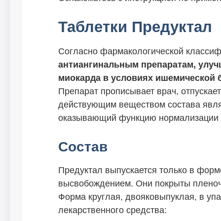
Таблетки Предуктал
Согласно фармакологической классиф
антиангинальным препаратам, улу
миокарда в условиях ишемической 
Препарат прописывает врач, отпускает
действующим веществом состава явля
оказывающий функцию нормализации т
Состав
Предуктал выпускается только в фор
высвобождением. Они покрыты пленочн
Форма круглая, двояковыпуклая, в упа
лекарственного средства: