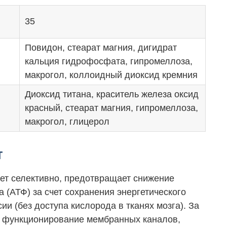
35
Повидон, стеарат магния, дигидрат
кальция гидрофосфата, гипромеллоза,
макрогол, коллоидный диоксид кремния
Диоксид титана, краситель железа оксид
красный, стеарат магния, гипромеллоза,
макрогол, глицерол
т
ет селективно, предотвращает снижение
 (АТФ) за счет сохранения энергетического
ии (без доступа кислорода в тканях мозга). За
е функционирование мембранных каналов,