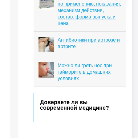
по применению, показания,
механизм действия,
состав, форма выпуска и
цена
Антибиотики при артрозе и
артрите
Можно ли греть нос при
гайморите в домашних
условиях
Доверяете ли вы
современной медицине?