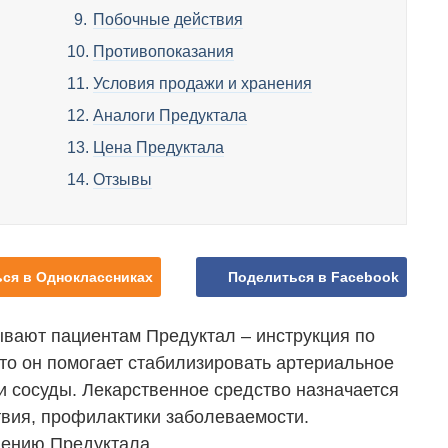
Побочные действия
Противопоказания
Условия продажи и хранения
Аналоги Предуктала
Цена Предуктала
Отзывы
ся в Одноклассниках
Поделиться в Facebook
вают пациентам Предуктал – инструкция по
то он помогает стабилизировать артериальное
 и сосуды. Лекарственное средство назначается
вия, профилактики заболеваемости.
нению Предуктала.