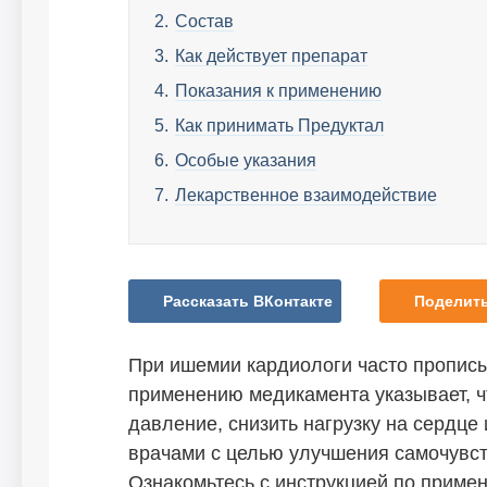
Состав
Как действует препарат
Показания к применению
Как принимать Предуктал
Особые указания
Лекарственное взаимодействие
Рассказать ВКонтакте
Поделить
При ишемии кардиологи часто прописы
применению медикамента указывает, ч
давление, снизить нагрузку на сердце
врачами с целью улучшения самочувст
Ознакомьтесь с инструкцией по приме