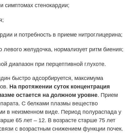
и симптомах стенокардии;
я;
ардии и потребность в приеме нитроглицерина;
 левого желудочка, нормализует ритм биения;
ой диапазон при перцептивной глухоте.
дин быстро адсорбируется, максимума
сов.
На протяжении суток концентрация
лазме остается на должном уровне
. Прием
епарата. С белками плазмы вещество
ми в неизменном виде. Период полураспада у
арше 65 лет – 12. В возрасте старше 75 лет
связи с возрастным снижением функции почек.