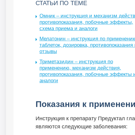
СТАТЬИ ПО ТЕМЕ
Омник – инструкция и механизм действ
противопоказания, побочные эффекты,
схема приема и аналоги
Мелатонин – инструкция по применени
таблеток, дозировка, противопоказания 
отзывы
Триметазидин – инструкция по
применению, механизм действия,
противопоказания, побочные эффекты 
аналоги
Показания к применен
Инструкция к препарату Предуктал гла
являются следующие заболевания: