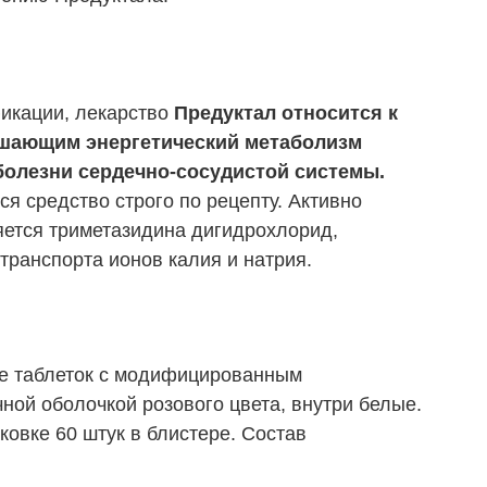
икации, лекарство
Предуктал относится к
чшающим энергетический метаболизм
болезни сердечно-сосудистой системы.
ся средство строго по рецепту. Активно
ется триметазидина дигидрохлорид,
ранспорта ионов калия и натрия.
ме таблеток с модифицированным
ой оболочкой розового цвета, внутри белые.
ковке 60 штук в блистере. Состав