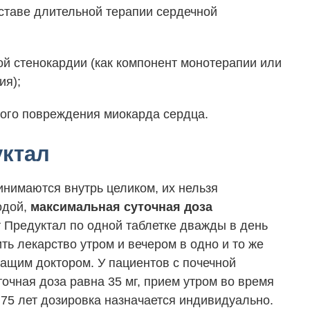
ставе длительной терапии сердечной
й стенокардии (как компонент монотерапии или
ия);
ого повреждения миокарда сердца.
уктал
инимаются внутрь целиком, их нельзя
одой,
максимальная суточная доза
Предуктал по одной таблетке дважды в день
ь лекарство утром и вечером в одно и то же
чащим доктором. У пациентов с почечной
очная доза равна 35 мг, прием утром во время
75 лет дозировка назначается индивидуально.