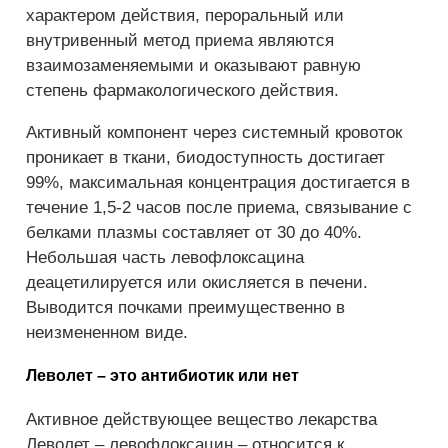
характером действия, пероральный или
внутривенный метод приема являются
взаимозаменяемыми и оказывают равную
степень фармакологического действия.
Активный компонент через системный кровоток
проникает в ткани, биодоступность достигает
99%, максимальная концентрация достигается в
течение 1,5-2 часов после приема, связывание с
белками плазмы составляет от 30 до 40%.
Небольшая часть левофлоксацина
деацетилируется или окисляется в печени.
Выводится почками преимущественно в
неизмененном виде.
Леволет – это антибиотик или нет
Активное действующее вещество лекарства
Леволет – левофлоксацин – относится к