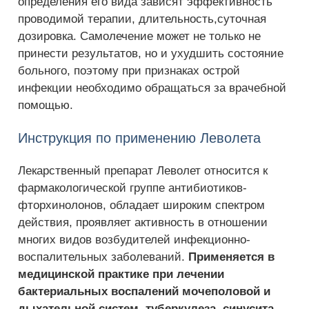
определения его вида зависят эффективность
проводимой терапии, длительность,суточная
дозировка. Самолечение может не только не
принести результатов, но и ухудшить состояние
больного, поэтому при признаках острой
инфекции необходимо обращаться за врачебной
помощью.
Инструкция по применению Леволета
Лекарственный препарат Леволет относится к
фармакологической группе антибиотиков-
фторхинолонов, обладает широким спектром
действия, проявляет активность в отношении
многих видов возбудителей инфекционно-
воспалительных заболеваний.
Применяется в
медицинской практике при лечении
бактериальных воспалений мочеполовой и
дыхательной систем, туберкулеза, синусита,