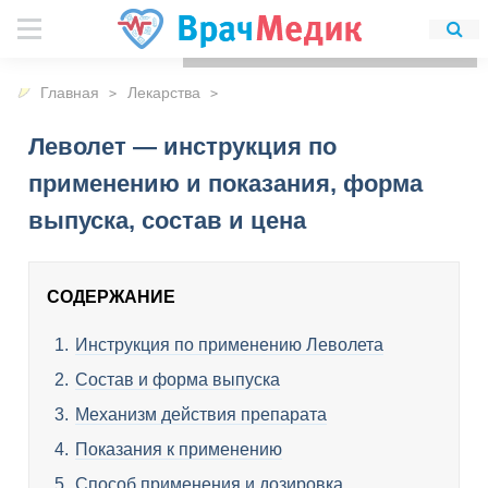
Для любых предложений по
сайту: detirkutsk@cp9.ru
Главная
Лекарства
Леволет — инструкция по
применению и показания, форма
выпуска, состав и цена
СОДЕРЖАНИЕ
Инструкция по применению Леволета
Состав и форма выпуска
Механизм действия препарата
Показания к применению
Способ применения и дозировка