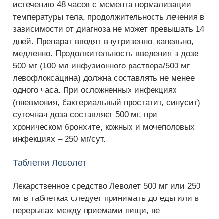
истечению 48 часов с момента нормализации
температуры тела, продолжительность лечения в
зависимости от диагноза не может превышать 14
дней. Препарат вводят внутривенно, капельно,
медленно. Продолжительность введения в дозе
500 мг (100 мл инфузионного раствора/500 мг
левофлоксацина) должна составлять не менее
одного часа. При осложненных инфекциях
(пневмония, бактериальный простатит, синусит)
суточная доза составляет 500 мг, при
хроническом бронхите, кожных и мочеполовых
инфекциях – 250 мг/сут.
Таблетки Леволет
Лекарственное средство Леволет 500 мг или 250
мг в таблетках следует принимать до еды или в
перерывах между приемами пищи, не