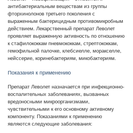
антибактериальным веществам из группы
фторхинолонов третьего поколения с
выраженным бактерицидным противомикробным
действием. Лекарственный препарат Леволет
проявляет выраженную активность по отношению
к стафилококкам пневмококкам, стрептококкам,
гемофильной палочке, клебсиелле, моракселле,
нейссерие, коринебактериям, микобактериям.
Показания к применению
Препарат Леволет назначается при инфекционно-
воспалительных заболеваниях, вызванных
вредоносными микроорганизмами,
чувствительными к его основному активному
компоненту. Показаниями к применению
являются следующие заболевания: