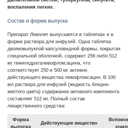
воспаления легких.
Состав и форма выпуска
Препарат Леволет выпускается в таблетках и в
форме раствора для инфузий. Одна таблетка
двояковыпуклой капсуловидной формы, покрытая
специальной оболочкой, содержит 256 либо 512
мг гемигидраталевофлоксацина, что
соответствует 250 и 500 мг активно
действующего вещества левофлоксацин. В 100
мл раствора для инфузий (жидкость бледно-
желтого цвета) содержание активного компонента
составляет 512 мг. Полный состав
лекарственного средства:
Форма
Вспомо
Действующее вещество
выпуска
комп