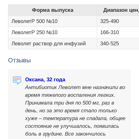
Форма выпуска
Диапазон цен
ЛеволетР 500 №10
325-490
ЛеволетР 250 №10
166-310
Леволет раствор для инфузий
340-525
Отзывы
Оксана, 32 года
Антибиотик Леволет мне назначили во
время тяжелого воспаления легких.
Принимала три дня по 500 мг, раз в
день, но за это время стало только
хуже – температура не спадала, общее
состояние не улучшалось, появилась
боль в грудине. Все закончилось