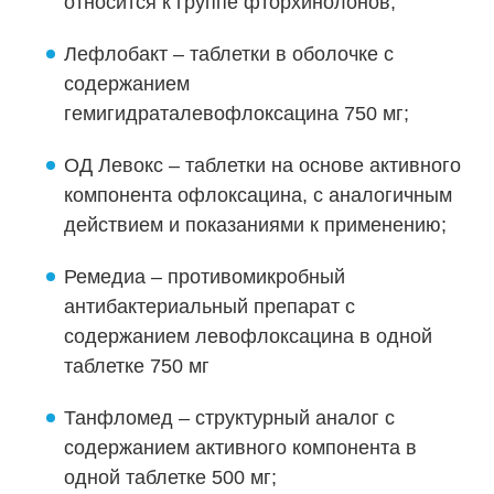
относится к группе фторхинолонов;
Лефлобакт – таблетки в оболочке с
содержанием
гемигидраталевофлоксацина 750 мг;
ОД Левокс – таблетки на основе активного
компонента офлоксацина, с аналогичным
действием и показаниями к применению;
Ремедиа – противомикробный
антибактериальный препарат с
содержанием левофлоксацина в одной
таблетке 750 мг
Танфломед – структурный аналог с
содержанием активного компонента в
одной таблетке 500 мг;