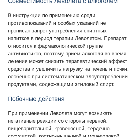
Совместимость Леволета с алкоголем
В инструкции по применению среди
противопоказаний и особых указаний не
прописан запрет употребления спиртных
напитков в период терапии Леволетом. Препарат
относится к фармакологической группе
антибиотиков, поэтому прием алкоголя во время
лечения может снизить терапевтический эффект
средства и увеличить нагрузку на печень и почки,
особенно при систематическом злоупотреблении
продуктами, содержащими этиловый спирт.
Побочные действия
При применении Леволета могут возникать
негативные реакции со стороны нервной,
пищеварительной, кровеносной, сердечно-
сосудистой, костно-мышечной и мочеполовой