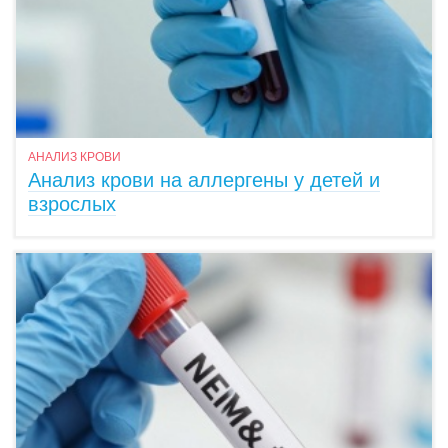
АНАЛИЗ КРОВИ
Анализ крови на аллергены у детей и
взрослых