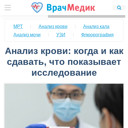
Для любых предложений по
сайту: detirkutsk@cp9.ru
МРТ
Анализ крови
Анализ кала
Анализ мочи
УЗИ
Флюорография
Анализ крови: когда и как
сдавать, что показывает
исследование