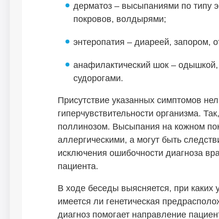
дерматоз – высыпаниями по типу э
покровов, волдырями;
энтеропатия – диареей, запором, 
анафилактический шок – одышкой, 
судорогами.
Присутствие указанных симптомов нел
гиперчувствительности организма. Так
поллинозом. Высыпания на кожном по
аллергическими, а могут быть следст
исключения ошибочности диагноза вра
пациента.
В ходе беседы выясняется, при каких 
имеется ли генетическая предрасполо
диагноз помогает направление пациен