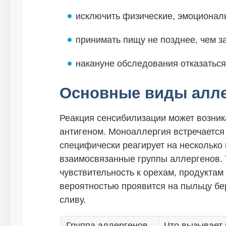
исключить физические, эмоционал
принимать пищу не позднее, чем за
накануне обследования отказаться
Основные виды алл
Реакция сенсибилизации может возник
антигеном. Моноаллергия встречается
специфически реагирует на несколько 
взаимосвязанные группы аллергенов. 
чувствительность к орехам, продуктам
вероятностью проявится на пыльцу бе
сливу.
Группа аллергенов
Что вызывает