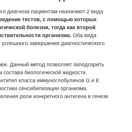
го диагноза пациентам назначают 2 вида
ведение тестов, с помощью которых
гической болезни, тогда как второй
вствительности организма.
Оба вида
 успешного завершения диагностического
ви. Данный метод позволяет заподозрить
 состава биологической жидкости.
нтител класса иммуноглобулинов G и E
остики сенсибилизации организма.
ления роли конкретного антигена в генезе