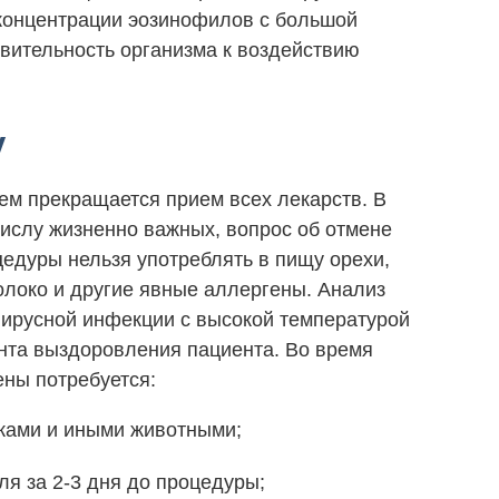
концентрации эозинофилов с большой
твительность организма к воздействию
­
ем прекращается прием всех лекарств. В
числу жизненно важных, вопрос об отмене
цедуры нельзя употреблять в пищу орехи,
олоко и другие явные аллергены. Анализ
 вирусной инфекции с высокой температурой
нта выздоровления пациента. Во время
ены потребуется:
шками и иными животными;
ля за 2-3 дня до процедуры;