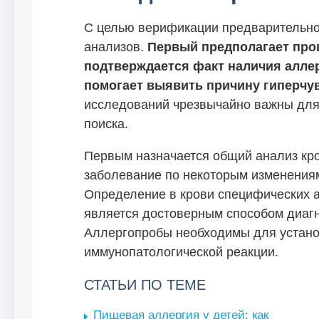
С целью верификации предварительно
анализов.
Первый предполагает про
подтверждается факт наличия аллер
помогает выявить причину гиперчу
исследований чрезвычайно важны для
поиска.
Первым назначается общий анализ кро
заболевание по некоторым изменениям
Определение в крови специфических а
является достоверным способом диагн
Аллергопробы необходимы для установ
иммунопатологической реакции.
СТАТЬИ ПО ТЕМЕ
Пищевая аллергия у детей: как