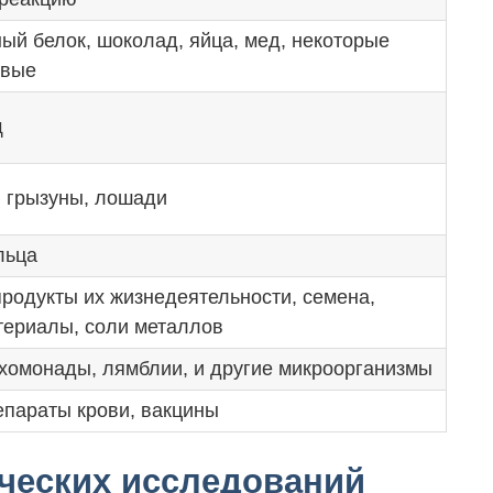
ый белок, шоколад, яйца, мед, некоторые
овые
щ
, грызуны, лошади
льца
родукты их жизнедеятельности, семена,
териалы, соли металлов
хомонады, лямблии, и другие микроорганизмы
параты крови, вакцины
ческих исследований