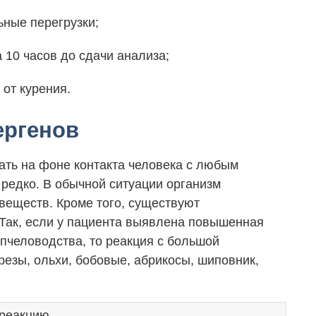
ьные перегрузки;
 10 часов до сдачи анализа;
 от курения.
ергенов
ать на фоне контакта человека с любым
 редко. В обычной ситуации организм
веществ. Кроме того, существуют
Так, если у пациента выявлена повышенная
 пчеловодства, то реакция с большой
резы, ольхи, бобовые, абрикосы, шиповник,
 реакцию