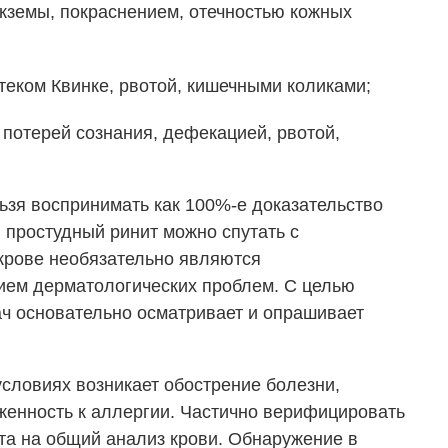
кземы, покраснением, отечностью кожных
отеком Квинке, рвотой, кишечными коликами;
потерей сознания, дефекацией, рвотой,
ьзя воспринимать как 100%-е доказательство
, простудный ринит можно спутать с
крове необязательно являются
вием дерматологических проблем. С целью
ч основательно осматривает и опрашивает
условиях возникает обострение болезни,
женность к аллергии. Частично верифицировать
та на общий анализ крови. Обнаружение в