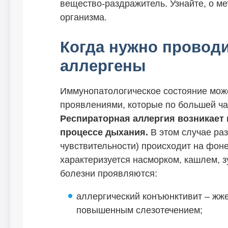
вещество-раздражитель. Узнайте, о м
организма.
Когда нужно проводи
аллергены
Иммунопатологическое состояние мож
проявлениями, которые по большей ч
Респираторная аллергия возникает 
процессе дыхания.
В этом случае ра
чувствительности) происходит на фоне
характеризуется насморком, кашлем, 
болезни проявляются:
аллергический конъюнктивит – жже
повышенным слезотечением;