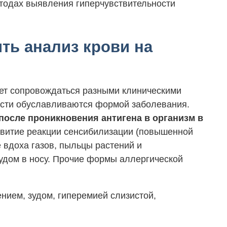
етодах выявления гиперчувствительности
ть анализ крови на
ет сопровождаться разными клиническими
асти обуславливаются формой заболевания.
после проникновения антигена в организм в
звитие реакции сенсибилизации (повышенной
 вдоха газов, пыльцы растений и
зудом в носу. Прочие формы аллергической
нием, зудом, гиперемией слизистой,