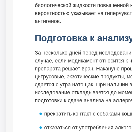
биологической жидкости повышенной 
вероятностью указывает на гиперчувс
антигенов.
Подготовка к анализу
За несколько дней перед исследовани
случае, если медикамент относится к 
препарата решает врач. Накануне про
цитрусовые, экзотические продукты, м
сдается с утра натощак. При наличии
исследование откладывается до моме
подготовки к сдаче анализа на аллерг
прекратить контакт с собаками ко
отказаться от употребления алкого