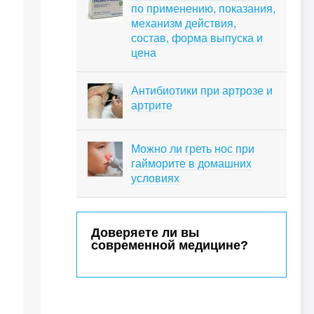
по применению, показания,
механизм действия,
состав, форма выпуска и
цена
Антибиотики при артрозе и
артрите
Можно ли греть нос при
гайморите в домашних
условиях
Доверяете ли вы
современной медицине?