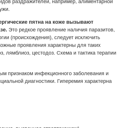
видов раздражителей, например, алиментарной
ужи.
ергические пятна на коже вызывают
зе.
Это редкое проявление наличия паразитов,
огии (происхождения), следует исключить
 Кожные проявления характерны для таких
з, лямблиоз, цестодоз. Схема и тактика терапии
вым признаком инфекционного заболевания и
циальной диагностики. Гиперемия характерна