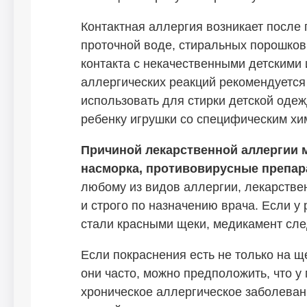
Контактная аллергия возникает после
проточной воде, стиральных порошков,
контакта с некачественными детскими
аллергических реакций рекомендуется
использовать для стирки детской оде
ребенку игрушки со специфическим хи
Причиной лекарственной аллергии м
насморка, противовирусные препар
любому из видов аллергии, лекарстве
и строго по назначению врача. Если у
стали красными щеки, медикамент сле
Если покраснения есть не только на ще
они часто, можно предположить, что у
хроническое аллергическое заболевани