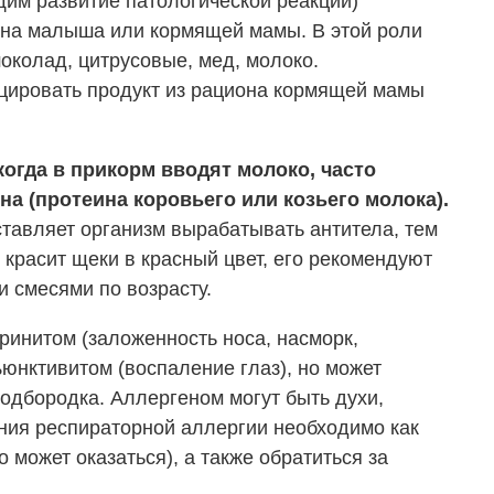
им развитие патологической реакции)
на малыша или кормящей мамы. В этой роли
шоколад, цитрусовые, мед, молоко.
цировать продукт из рациона кормящей мамы
 когда в прикорм вводят молоко, часто
а (протеина коровьего или козьего молока).
ставляет организм вырабатывать антитела, тем
красит щеки в красный цвет, его рекомендуют
 смесями по возрасту.
ринитом (заложенность носа, насморк,
юнктивитом (воспаление глаз), но может
одбородка. Аллергеном могут быть духи,
ения респираторной аллергии необходимо как
о может оказаться), а также обратиться за