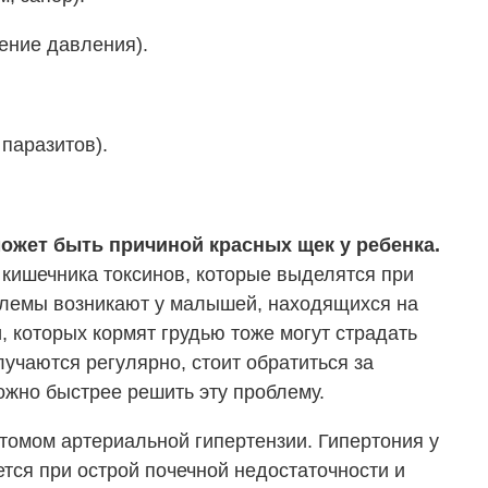
ение давления).
паразитов).
ожет быть причиной красных щек у ребенка.
 кишечника токсинов, которые выделятся при
блемы возникают у малышей, находящихся на
, которых кормят грудью тоже могут страдать
учаются регулярно, стоит обратиться за
можно быстрее решить эту проблему.
томом артериальной гипертензии. Гипертония у
ется при острой почечной недостаточности и