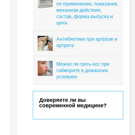
по применению, показания,
механизм действия,
состав, форма выпуска и
цена
Антибиотики при артрозе и
артрите
Можно ли греть нос при
гайморите в домашних
условиях
Доверяете ли вы
современной медицине?