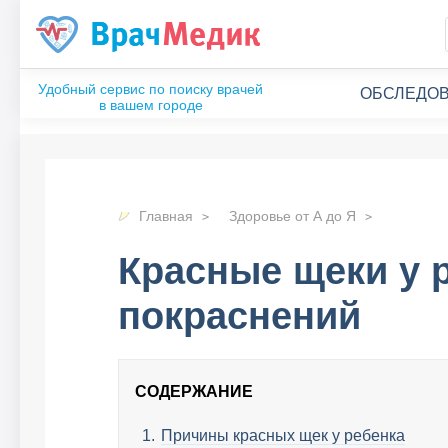
ОБСЛЕДОВ
Главная
Здоровье от А до Я
Красные щеки у 
покраснений
СОДЕРЖАНИЕ
Причины красных щек у ребенка