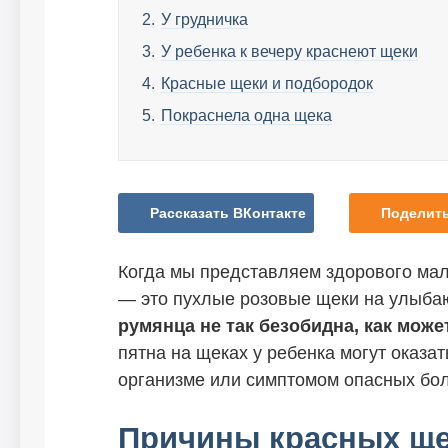
У грудничка
У ребенка к вечеру краснеют щеки
Красные щеки и подбородок
Покраснела одна щека
Рассказать ВКонтакте
Поделить
Когда мы представляем здорового мал
— это пухлые розовые щеки на улыба
румянца не так безобидна, как може
пятна на щеках у ребенка могут оказа
организме или симптомом опасных бол
Причины красных ще