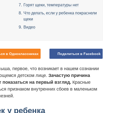
Горят щеки, температуры нет
Что делать, если у ребенка покраснели
щеки
Видео
ся в Одноклассниках
Поделиться в Facebook
ыша, первое, что возникает в нашем сознании
ющемся детском лице.
Зачастую причина
т показаться на первый взгляд.
Красные
ться признаком внутренних сбоев в маленьком
езней.
к у ребенка