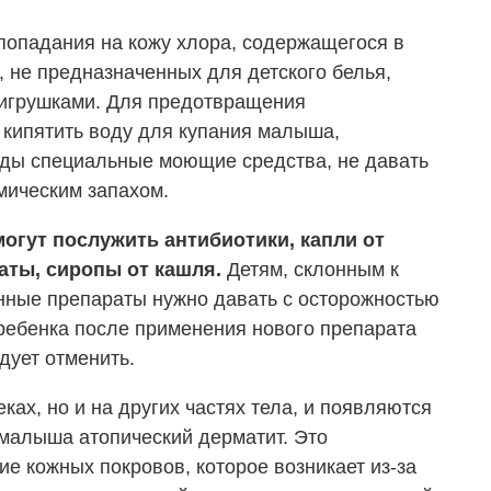
 попадания на кожу хлора, содержащегося в
 не предназначенных для детского белья,
 игрушками. Для предотвращения
 кипятить воду для купания малыша,
жды специальные моющие средства, не давать
мическим запахом.
огут послужить антибиотики, капли от
аты, сиропы от кашля.
Детям, склонным к
нные препараты нужно давать с осторожностью
 ребенка после применения нового препарата
дует отменить.
ках, но и на других частях тела, и появляются
 малыша атопический дерматит. Это
е кожных покровов, которое возникает из-за