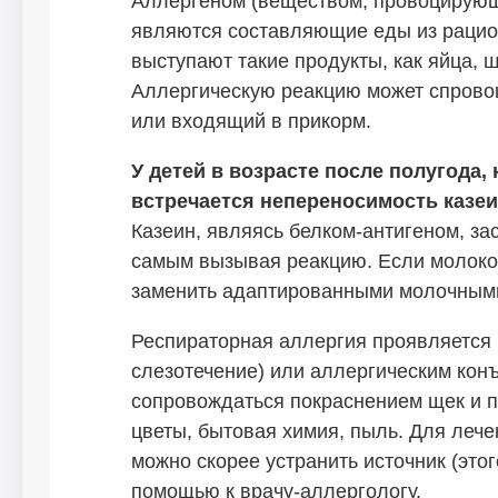
Аллергеном (веществом, провоцирующ
являются составляющие еды из рацио
выступают такие продукты, как яйца, 
Аллергическую реакцию может спрово
или входящий в прикорм.
У детей в возрасте после полугода,
встречается непереносимость казеин
Казеин, являясь белком-антигеном, за
самым вызывая реакцию. Если молоко 
заменить адаптированными молочными
Респираторная аллергия проявляется 
слезотечение) или аллергическим конъ
сопровождаться покраснением щек и п
цветы, бытовая химия, пыль. Для леч
можно скорее устранить источник (этог
помощью к врачу-аллергологу.