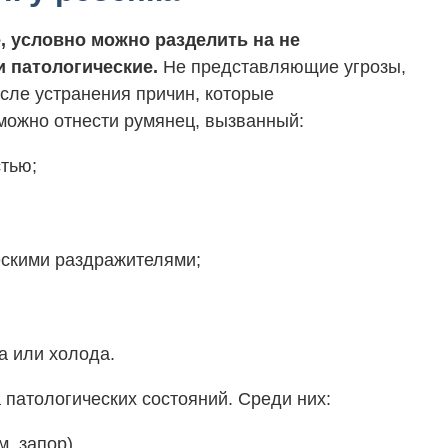
 условно можно разделить на не
 патологические.
Не представляющие угрозы,
сле устранения причин, которые
 можно отнести румянец, вызванный:
тью;
скими раздражителями;
а или холода.
 патологических состояний. Среди них:
, запор).