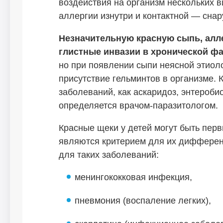
воздействия на организм нескольких 
аллергии изнутри и контактной — снар
Незначительную красную сыпь, алл
глистные инвазии в хронической фа
но при появлении сыпи неясной этиол
присутствие гельминтов в организме.
заболеваний, как аскаридоз, энтеробио
определяется врачом-паразитологом.
Красные щеки у детей могут быть пер
являются критерием для их дифферен
для таких заболеваний:
менингококковая инфекция,
пневмония (воспаление легких),